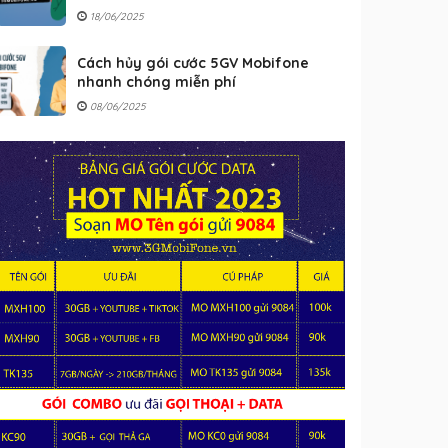
18/06/2025
Cách hủy gói cước 5GV Mobifone
nhanh chóng miễn phí
08/06/2025