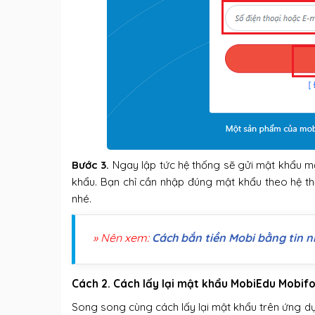
Bước 3.
Ngay lập tức hệ thống sẽ gửi mật khẩu m
khẩu. Bạn chỉ cần nhập đúng mật khẩu theo hệ th
nhé.
» Nên xem:
Cách bắn tiền Mobi bằng tin 
Cách 2. Cách lấy lại mật khẩu MobiEdu Mobif
Song song cùng cách lấy lại mật khẩu trên ứng d