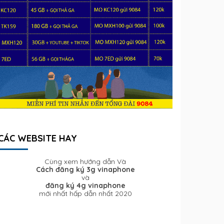
CÁC WEBSITE HAY
Cùng xem hướng dẫn Và
Cách đăng ký 3g vinaphone
và
đăng ký 4g vinaphone
mới nhất hấp dẫn nhất 2020