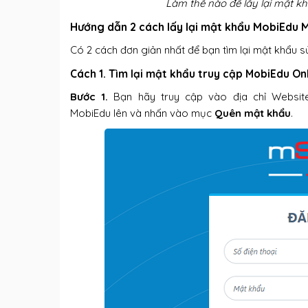
Làm thế nào để lấy lại mật k
Hướng dẫn 2 cách lấy lại mật khẩu MobiEdu 
Có 2 cách đơn giản nhất để bạn tìm lại mật khẩu
Cách 1. Tìm lại mật khẩu truy cập MobiEdu On
Bước 1.
Bạn hãy truy cập vào địa chỉ Websi
MobiEdu lên và nhấn vào mục
Quên mật khẩu
.