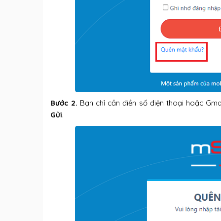
Bước 2.
Bạn chỉ cần điền số điện thoại hoặc Gm
Gửi
.