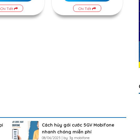
Chi Tiết
Chi Tiết
ại
Cách hủy gói cước 5GV Mobifone
nhanh chóng miễn phí
08/06/2025 | by: 3g mobifone