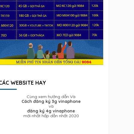
CÁC WEBSITE HAY
Cùng xem hướng dẫn Và
Cách đăng ký 3g vinaphone
và
đăng ký 4g vinaphone
mới nhất hấp dẫn nhất 2020