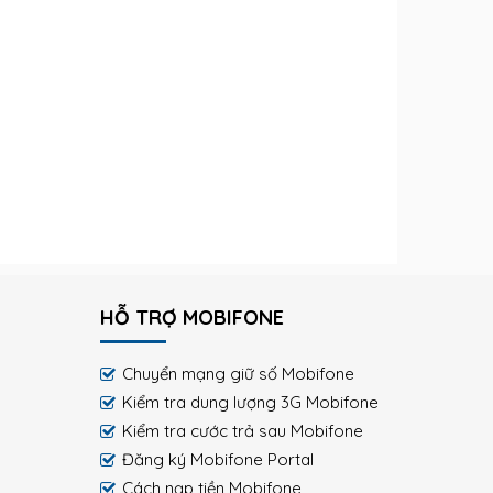
HỖ TRỢ MOBIFONE
Chuyển mạng giữ số Mobifone
Kiểm tra dung lượng 3G Mobifone
Kiểm tra cước trả sau Mobifone
Đăng ký Mobifone Portal
Cách nạp tiền Mobifone