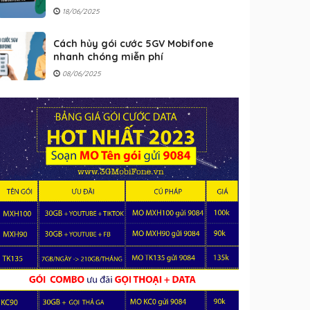
18/06/2025
Cách hủy gói cước 5GV Mobifone
nhanh chóng miễn phí
08/06/2025