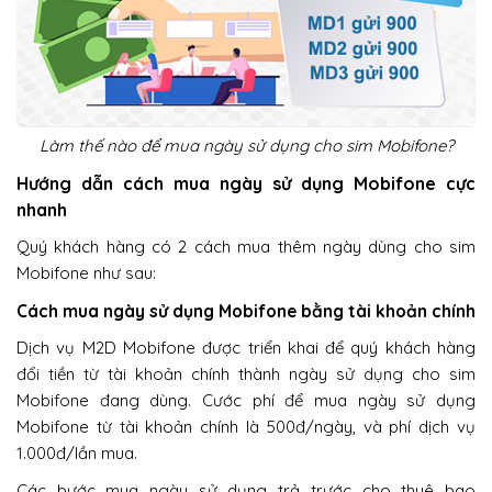
Làm thế nào để mua ngày sử dụng cho sim Mobifone?
Hướng dẫn cách mua ngày sử dụng Mobifone cực
nhanh
Quý khách hàng có 2 cách mua thêm ngày dùng cho sim
Mobifone như sau:
Cách mua ngày sử dụng Mobifone bằng tài khoản chính
Dịch vụ M2D Mobifone được triển khai để quý khách hàng
đổi tiền từ tài khoản chính thành ngày sử dụng cho sim
Mobifone đang dùng. Cước phí để mua ngày sử dụng
Mobifone từ tài khoản chính là 500đ/ngày, và phí dịch vụ
1.000đ/lần mua.
Các bước mua ngày sử dụng trả trước cho thuê bao