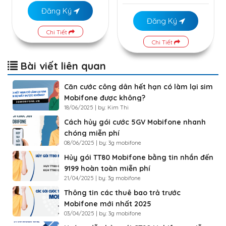
Đăng Ký
Đăng Ký
Chi Tiết
Chi Tiết
Bài viết liên quan
Căn cước công dân hết hạn có làm lại sim
Mobifone được không?
18/06/2025 | by: Kim Thi
Cách hủy gói cước 5GV Mobifone nhanh
chóng miễn phí
08/06/2025 | by: 3g mobifone
Hủy gói TT80 Mobifone bằng tin nhắn đến
9199 hoàn toàn miễn phí
21/04/2025 | by: 3g mobifone
Thông tin các thuê bao trả trước
Mobifone mới nhất 2025
03/04/2025 | by: 3g mobifone