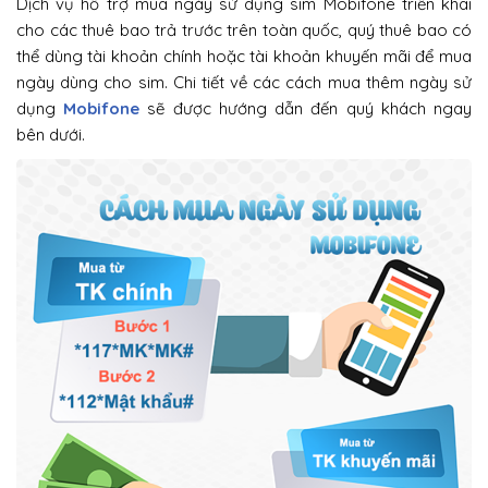
Dịch vụ hỗ trợ mua ngày sử dụng sim Mobifone triển khai
cho các thuê bao trả trước trên toàn quốc, quý thuê bao có
thể dùng tài khoản chính hoặc tài khoản khuyến mãi để mua
ngày dùng cho sim. Chi tiết về các cách mua thêm ngày sử
dụng
Mobifone
sẽ được hướng dẫn đến quý khách ngay
bên dưới.