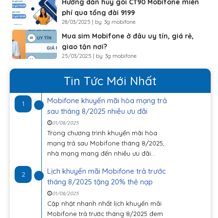
Hướng dẫn hủy gói CT90 Mobifone miễn
phí qua tổng đài 9199
28/03/2025 | by: 3g mobifone
Mua sim Mobifone ở đâu uy tín, giá rẻ,
giao tận nơi?
25/03/2025 | by: 3g mobifone
Tin Tức Mới Nhất
Mobifone khuyến mãi hòa mạng trả
1
sau tháng 8/2025 nhiều ưu đãi
01/08/2025
Trong chương trình khuyến mãi hòa
mạng trả sau Mobifone tháng 8/2025,
nhà mạng mang đến nhiều ưu đãi...
Lịch khuyến mãi Mobifone trả trước
2
tháng 8/2025 tặng 20% thẻ nạp
01/08/2025
Cập nhật nhanh nhất lịch khuyến mãi
Mobifone trả trước tháng 8/2025 đem