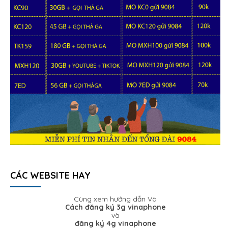
CÁC WEBSITE HAY
Cùng xem hướng dẫn Và
Cách đăng ký 3g vinaphone
và
đăng ký 4g vinaphone