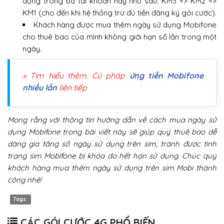
dụng trong ba tài khoản này như sau: KM3 => KM2 =>
KM1 (cho đến khi hệ thống trừ đủ tiền đăng ký gói cước).
Khách hàng được mua thêm ngày sử dụng Mobifone
cho thuê bao của mình không giới hạn số lần trong một
ngày.
» Tìm hiểu thêm: Cú pháp
ứng tiền Mobifone
nhiều lần
liên tiếp
Mong rằng với thông tin hướng dẫn về cách mua ngày sử
dụng Mobifone trong bài viết này sẽ giúp quý thuê bao dễ
dàng gia tăng số ngày sử dụng trên sim, tránh được tình
trạng sim Mobifone bị khóa do hết hạn sử dụng. Chúc quý
khách hàng mua thêm ngày sử dụng trên sim Mobi thành
công nhé!
Tags:
CÁC GÓI CƯỚC 4G PHỔ BIẾN