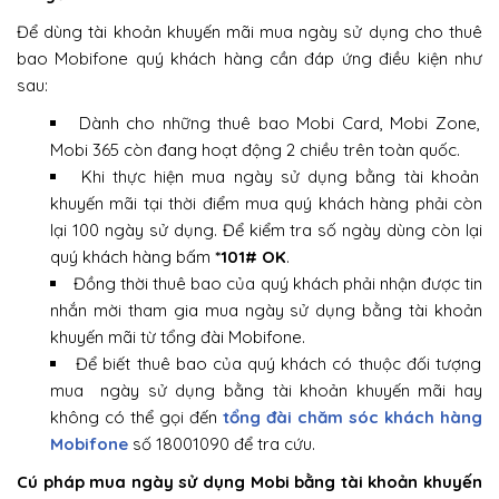
Để dùng tài khoản khuyến mãi mua ngày sử dụng cho thuê
bao Mobifone quý khách hàng cần đáp ứng điều kiện như
sau:
Dành cho những thuê bao Mobi Card, Mobi Zone,
Mobi 365 còn đang hoạt động 2 chiều trên toàn quốc.
Khi thực hiện mua ngày sử dụng bằng tài khoản
khuyến mãi tại thời điểm mua quý khách hàng phải còn
lại 100 ngày sử dụng. Để kiểm tra số ngày dùng còn lại
quý khách hàng bấm
*101# OK
.
Đồng thời thuê bao của quý khách phải nhận được tin
nhắn mời tham gia mua ngày sử dụng bằng tài khoản
khuyến mãi từ tổng đài Mobifone.
Để biết thuê bao của quý khách có thuộc đối tượng
mua ngày sử dụng bằng tài khoản khuyến mãi hay
không có thể gọi đến
tổng đài chăm sóc khách hàng
Mobifone
số 18001090 để tra cứu.
Cú pháp mua ngày sử dụng Mobi bằng tài khoản khuyến