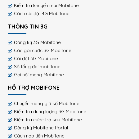
Kiểm tra khuyến mãi Mobifone
Cách cài đặt 4G Mobifone
THÔNG TIN 3G
Đăng ký 3G Mobifone
Các gói cước 3G Mobifone
Cài đặt 3G Mobifone
Số tổng đài mobifone
Gọi nội mạng Mobifone
HỖ TRỢ MOBIFONE
Chuyển mạng giữ số Mobifone
Kiểm tra dung lượng 3G Mobifone
Kiểm tra cước trả sau Mobifone
Đăng ký Mobifone Portal
Cách nạp tiền Mobifone