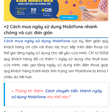
+2 Cách mua ngày sử dụng Mobifone nhanh
chóng và cực đơn giản
Cách mua ngày sử dụng Mobifone
cực kỳ đơn giản quý
khách hàng chỉ cần vài thao tác trực tiếp trên điện thoại có
thể gia tăng ngày sử dụng cho dế yêu của mình. Chỉ từ 500đ
quý khách hàng đã có thêm 1 ngày sử dụng cho thuê bao
của mình, việc gia tăng ngày sử dụng trên điện thoại giúp
quý khách hàng tránh khỏi tình trạng sim Mobifone bị khóa 1
chiều do hết hạn.
» Thông tin thêm:
Cách chuyển tiền thành ngày
sử dụng Mobifone
như thế nào?