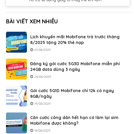
BÀI VIẾT XEM NHIỀU
Lịch khuyến mãi Mobifone trả trước tháng
8/2025 tặng 20% thẻ nạp
01/08/2025
Đăng ký gói cước 5G3D Mobifone miễn phí
24GB data dùng 3 ngày
24/06/2025
Gói cước 5G1D Mobifone chỉ 12k có ngay
8GB/ngày
19/06/2025
Căn cước công dân hết hạn có làm lại sim
Mobifone được không?
18/06/2025