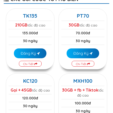
TK135
PT70
210GB
30GB
tốc độ cao
tốc độ cao
135.000đ
70.000đ
30 ngày
30 ngày
Đăng Ký
Đăng Ký
Chi Tiết
Chi Tiết
KC120
MXH100
Gọi + 45GB
30GB + fb + Tiktok
tốc độ cao
tốc
độ cao
120.000đ
100.000đ
30 ngày
30 ngày