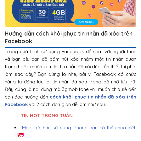
Hướng dẫn cách khôi phục tin nhắn đã xóa trên
Facebook
Trong quá trình sử dụng Facebook để chat với người thân
và bạn bè, bạn đã bấm nút xóa nhầm một tin nhắn quan
trọng hoặc muốn xem lại tin nhắn đã xóa lúc cần thiết thì phải
làm sao đây? Bạn đừng lo nhé, bởi vì Facebook có chức
năng tự động lưu lại tin nhắn đã xóa trong bộ nhớ lưu trữ.
Đây cũng là nội dung mà 3gmobifone.vn muốn chia sẻ đến
bạn đọc hướng dẫn
cách khôi phục tin nhắn đã xóa trên
Facebook
với 2 cách đơn giản dễ làm như sau.
Mẹo cực hay sử dụng iPhone bạn có thể chưa biết