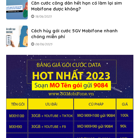
Căn cước công dân hết hạn có làm lại sim
Mobifone được không?
18/06/2025
Cách hủy gói cước 5GV Mobifone nhanh
chóng miễn phí
08/06/2025