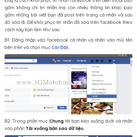
Đây là cách khôi phục tin nhắn facebook trên điện thoại bao
gồm không chỉ tin nhắn mà còn nhiều thông tin khác bao
gồm những bài viết bạn đã post trên trang cá nhân và sau
đó xóa đi. Để khôi phục tin nhắn đã xóa trên facebook theo
cách này bạn làm như sau:
B1: Đăng nhập vào facebook cá nhân và nhấn vào mũi tên
bên trên và chọn mục
Cài Đặt
.
B2: Trong phần mục
Chung
thì bạn kéo xuống dưới và nhấn
vào phần
Tải xuống bản sao dữ liệu.