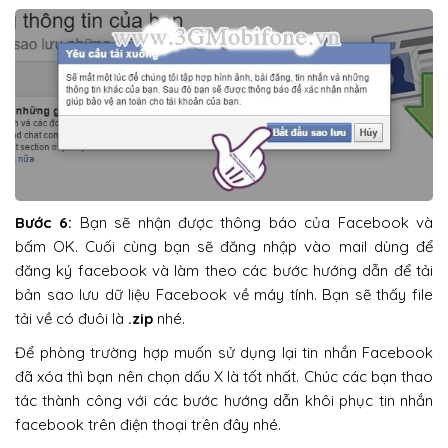
Bước 6:
Bạn sẽ nhận được thông báo của Facebook và
bấm OK. Cuối cùng bạn sẽ đăng nhập vào mail dùng để
đăng ký facebook và làm theo các bước hướng dẫn để tải
bản sao lưu dữ liệu Facebook về máy tính. Bạn sẽ thấy file
tải về có đuôi là
.zip
nhé.
Để phòng trường hợp muốn sử dụng lại tin nhắn Facebook
đã xóa thì bạn nên chọn dấu X là tốt nhất. Chúc các bạn thao
tác thành công với các bước hướng dẫn khôi phục tin nhắn
facebook trên điện thoại trên đây nhé.