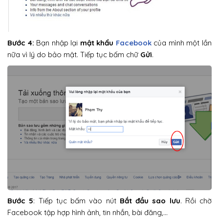
Bước 4:
Bạn nhập lại
mật khẩu
Facebook
của mình một lần
nữa vì lý do bảo mật. Tiếp tục bấm chữ
Gửi
.
Bước 5
: Tiếp tục bấm vào nút
Bắt đầu sao lưu
. Rồi chờ
Facebook tập hợp hình ảnh, tin nhắn, bài đăng,…