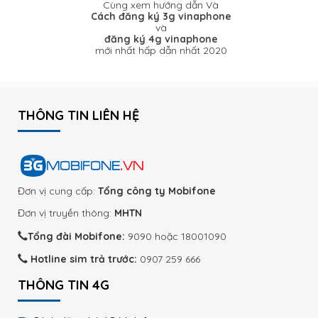
Cùng xem hướng dẫn Và
Cách đăng ký 3g vinaphone
và
đăng ký 4g vinaphone
mới nhất hấp dẫn nhất 2020
THÔNG TIN LIÊN HỆ
Đơn vị cung cấp:
Tổng công ty Mobifone
Đơn vị truyền thông:
MHTN
Tổng đài Mobifone:
9090 hoặc 18001090
Hotline sim trả trước:
0907 259 666
THÔNG TIN 4G