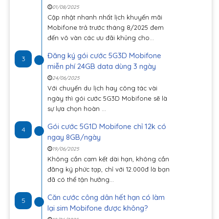
01/08/2025
Cập nhật nhanh nhất lịch khuyến mãi
Mobifone trả trước tháng 8/2025 đem
đến vô vàn các ưu đãi khủng cho...
Đăng ký gói cước 5G3D Mobifone
3
miễn phí 24GB data dùng 3 ngày
24/06/2025
Với chuyến du lịch hay công tác vài
ngày thì gói cước 5G3D Mobifone sẽ là
sự lựa chọn hoàn ...
Gói cước 5G1D Mobifone chỉ 12k có
4
ngay 8GB/ngày
19/06/2025
Không cần cam kết dài hạn, không cần
đăng ký phức tạp, chỉ với 12.000đ là bạn
đã có thể tận hưởng...
Căn cước công dân hết hạn có làm
5
lại sim Mobifone được không?