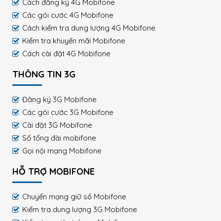
Cách đăng ký 4G Mobifone
Các gói cước 4G Mobifone
Cách kiểm tra dung lượng 4G Mobifone
Kiểm tra khuyến mãi Mobifone
Cách cài đặt 4G Mobifone
THÔNG TIN 3G
Đăng ký 3G Mobifone
Các gói cước 3G Mobifone
Cài đặt 3G Mobifone
Số tổng đài mobifone
Gọi nội mạng Mobifone
HỖ TRỢ MOBIFONE
Chuyển mạng giữ số Mobifone
Kiểm tra dung lượng 3G Mobifone