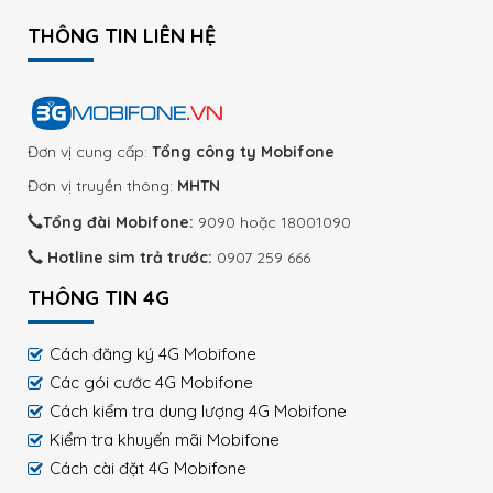
THÔNG TIN LIÊN HỆ
Đơn vị cung cấp:
Tổng công ty Mobifone
Đơn vị truyền thông:
MHTN
Tổng đài Mobifone:
9090 hoặc 18001090
Hotline sim trả trước:
0907 259 666
THÔNG TIN 4G
Cách đăng ký 4G Mobifone
Các gói cước 4G Mobifone
Cách kiểm tra dung lượng 4G Mobifone
Kiểm tra khuyến mãi Mobifone
Cách cài đặt 4G Mobifone