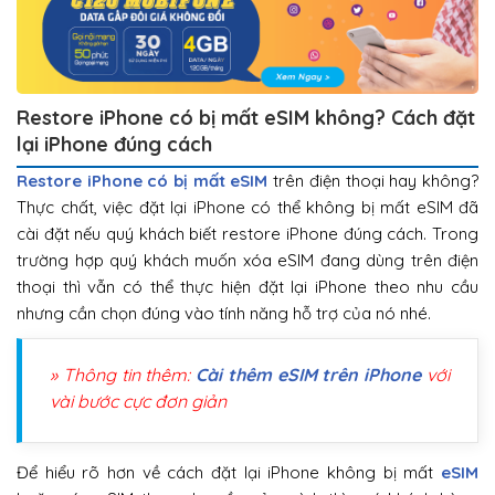
Restore iPhone có bị mất eSIM không? Cách đặt
lại iPhone đúng cách
Restore iPhone có bị mất eSIM
trên điện thoại hay không?
Thực chất, việc đặt lại iPhone có thể không bị mất eSIM đã
cài đặt nếu quý khách biết restore iPhone đúng cách. Trong
trường hợp quý khách muốn xóa eSIM đang dùng trên điện
thoại thì vẫn có thể thực hiện đặt lại iPhone theo nhu cầu
nhưng cần chọn đúng vào tính năng hỗ trợ của nó nhé.
» Thông tin thêm:
Cài thêm eSIM trên iPhone
với
vài bước cực đơn giản
Để hiểu rõ hơn về cách đặt lại iPhone không bị mất
eSIM