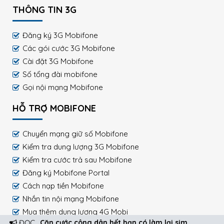
THÔNG TIN 3G
Đăng ký 3G Mobifone
Các gói cước 3G Mobifone
Cài đặt 3G Mobifone
Số tổng đài mobifone
Gọi nội mạng Mobifone
HỖ TRỢ MOBIFONE
Chuyển mạng giữ số Mobifone
Kiểm tra dung lượng 3G Mobifone
Kiểm tra cước trả sau Mobifone
Đăng ký Mobifone Portal
Cách nạp tiền Mobifone
Nhắn tin nội mạng Mobifone
Mua thêm dung lượng 4G Mobi
ĐỌC
Căn cước công dân hết hạn có làm lại sim