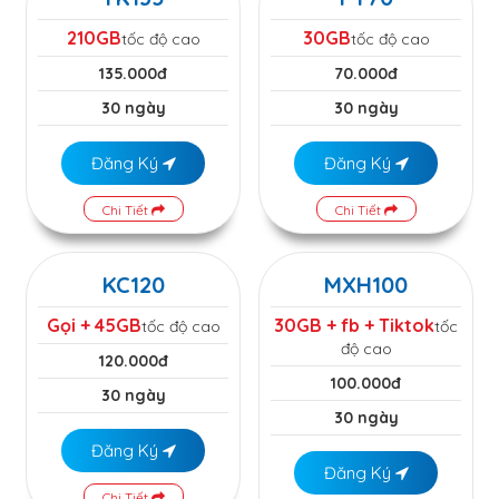
210GB
30GB
tốc độ cao
tốc độ cao
135.000đ
70.000đ
30 ngày
30 ngày
Đăng Ký
Đăng Ký
Chi Tiết
Chi Tiết
KC120
MXH100
Gọi + 45GB
30GB + fb + Tiktok
tốc độ cao
tốc
độ cao
120.000đ
100.000đ
30 ngày
30 ngày
Đăng Ký
Đăng Ký
Chi Tiết