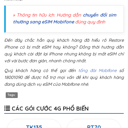
» Thông tin hữu ích: Hướng dẫn
chuyển đổi sim
thường sang eSIM Mobifone
đúng quy định
Đến đây chắc hẳn quý khách hàng đã hiểu rõ Restore
iPhone có bị mất eSIM hay không? Đồng thời hướng dẫn
quý khách cài đặt lại iPhone nhưng không bị mất eSIM chỉ
với vài bước đơn giản, nhanh chóng nhất.
Quý khách hàng có thể gọi đến
tổng đài Mobifone
số
18001090 để được hỗ trợ mọi vấn đề khi quý khách hàng
đang dùng dịch vụ eSIM của Mobifone nhé.
Tags:
CÁC GÓI CƯỚC 4G PHỔ BIẾN
TK135
PT70