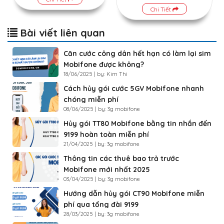
Chi Tiết
Bài viết liên quan
Căn cước công dân hết hạn có làm lại sim
Mobifone được không?
18/06/2025 | by: Kim Thi
Cách hủy gói cước 5GV Mobifone nhanh
chóng miễn phí
08/06/2025 | by: 3g mobifone
Hủy gói TT80 Mobifone bằng tin nhắn đến
9199 hoàn toàn miễn phí
21/04/2025 | by: 3g mobifone
Thông tin các thuê bao trả trước
Mobifone mới nhất 2025
03/04/2025 | by: 3g mobifone
Hướng dẫn hủy gói CT90 Mobifone miễn
phí qua tổng đài 9199
28/03/2025 | by: 3g mobifone