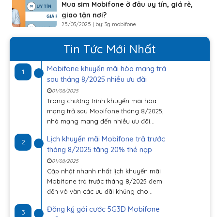
Mua sim Mobifone ở đâu uy tín, giá rẻ,
giao tận nơi?
25/03/2025 | by: 3g mobifone
Tin Tức Mới Nhất
Mobifone khuyến mãi hòa mạng trả
1
sau tháng 8/2025 nhiều ưu đãi
01/08/2025
Trong chương trình khuyến mãi hòa
mạng trả sau Mobifone tháng 8/2025,
nhà mạng mang đến nhiều ưu đãi...
Lịch khuyến mãi Mobifone trả trước
2
tháng 8/2025 tặng 20% thẻ nạp
01/08/2025
Cập nhật nhanh nhất lịch khuyến mãi
Mobifone trả trước tháng 8/2025 đem
đến vô vàn các ưu đãi khủng cho...
Đăng ký gói cước 5G3D Mobifone
3