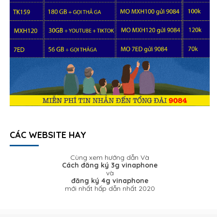
CÁC WEBSITE HAY
Cùng xem hướng dẫn Và
Cách đăng ký 3g vinaphone
và
đăng ký 4g vinaphone
mới nhất hấp dẫn nhất 2020