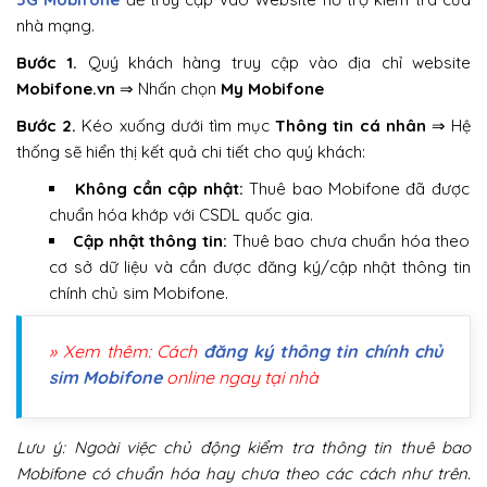
nhà mạng.
Bước 1.
Quý khách hàng truy cập vào địa chỉ website
Mobifone.vn
⇒ Nhấn chọn
My Mobifone
Bước 2.
Kéo xuống dưới tìm mục
Thông tin cá nhân
⇒ Hệ
thống sẽ hiển thị kết quả chi tiết cho quý khách:
Không cần cập nhật:
Thuê bao Mobifone đã được
chuẩn hóa khớp với CSDL quốc gia.
Cập nhật thông tin:
Thuê bao chưa chuẩn hóa theo
cơ sở dữ liệu và cần được đăng ký/cập nhật thông tin
chính chủ sim Mobifone.
» Xem thêm: Cách
đăng ký thông tin chính chủ
sim Mobifone
online ngay tại nhà
Lưu ý: Ngoài việc chủ động kiểm tra thông tin thuê bao
Mobifone có chuẩn hóa hay chưa theo các cách như trên.