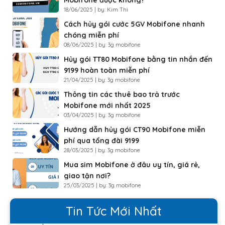
18/06/2025 | by: Kim Thi
Cách hủy gói cước 5GV Mobifone nhanh
chóng miễn phí
08/06/2025 | by: 3g mobifone
Hủy gói TT80 Mobifone bằng tin nhắn đến
9199 hoàn toàn miễn phí
21/04/2025 | by: 3g mobifone
Thông tin các thuê bao trả trước
Mobifone mới nhất 2025
03/04/2025 | by: 3g mobifone
Hướng dẫn hủy gói CT90 Mobifone miễn
phí qua tổng đài 9199
28/03/2025 | by: 3g mobifone
Mua sim Mobifone ở đâu uy tín, giá rẻ,
giao tận nơi?
25/03/2025 | by: 3g mobifone
Tin Tức Mới Nhất