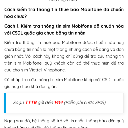
Cách kiểm tra thông tin thuê bao Mobifone đã chuẩn
hóa chưa?
Cách 1. Kiểm tra thông tin sim Mobifone đã chuẩn hóa
với CSDL quốc gia chưa bằng tin nhắn
Kiểm tra thông tin thuê bao Mobifone được chuẩn hóa hay
chưa bằng tin nhắn là một trong những cách dễ dàng và đơn
giản nhất. Với cách này không chỉ dùng để tra cứu thông tin
trên sim Mobifone, quý khách còn có thể thực hiện để tra
cứu cho sim Viettel, Vinaphone…
Cú pháp tra cứu thông tin sim Mobifone khớp với CSDL quốc
gia hay chưa khá đơn giản:
Soạn
TTTB
gửi đến
1414
(Miễn phí cước SMS)
Ngay sau đó, hệ thống sẽ trả về tin nhắn thông báo đến quý
khách hàng với đầy đủ thông tin bao gồm: