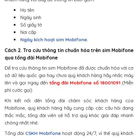
Họ tên
Ngày sinh
Số giấy tờ
Nơi cấp
Ngày kích hoạt sim Mobifone
.
Cách 2. Tra cứu thông tin chuẩn hóa trên sim Mobifone
qua tổng đài Mobifone
Để tra cứu thông tin sim Mobifone đã được chuẩn hóa với cơ
sở dữ liệu quốc gia hay chưa quý khách hàng hãy nhấc máy
lên và gọi ngay đến
tổng đài Mobifone số 18001091
(Miễn
phí cước gọi)
Khi kết nối đến tổng đài chăm sóc khách hàng của
Mobifone, quý khách hàng hãy cung cấp các câu hỏi đang
thắc mắc, tổng đài viên sẽ hỗ trợ quý khác giải đáp nhanh
chóng nhất nhé.
Tổng đài
CSKH Mobifone
hoạt động 24/7, vì thế quý khách