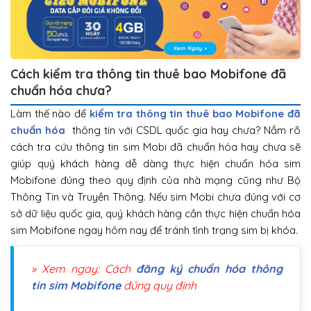
Cách kiểm tra thông tin thuê bao Mobifone đã
chuẩn hóa chưa?
Làm thế nào để
kiểm tra thông tin thuê bao Mobifone đã
chuẩn hóa
thông tin với CSDL quốc gia hay chưa? Nắm rõ
cách tra cứu thông tin sim Mobi đã chuẩn hóa hay chưa sẽ
giúp quý khách hàng dễ dàng thực hiện chuẩn hóa sim
Mobifone đúng theo quy định của nhà mạng cũng như Bộ
Thông Tin và Truyền Thông. Nếu sim Mobi chưa đúng với cơ
sở dữ liệu quốc gia, quý khách hàng cần thực hiện chuẩn hóa
sim Mobifone ngay hôm nay để tránh tình trạng sim bị khóa.
» Xem ngay: Cách
đăng ký chuẩn hóa thông
tin sim Mobifone
đúng quy định