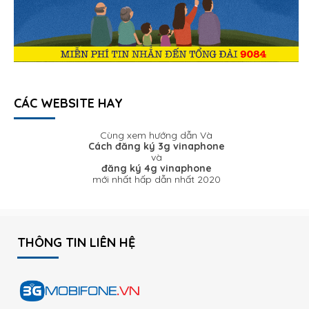
CÁC WEBSITE HAY
Cùng xem hướng dẫn Và
Cách đăng ký 3g vinaphone
và
đăng ký 4g vinaphone
mới nhất hấp dẫn nhất 2020
THÔNG TIN LIÊN HỆ