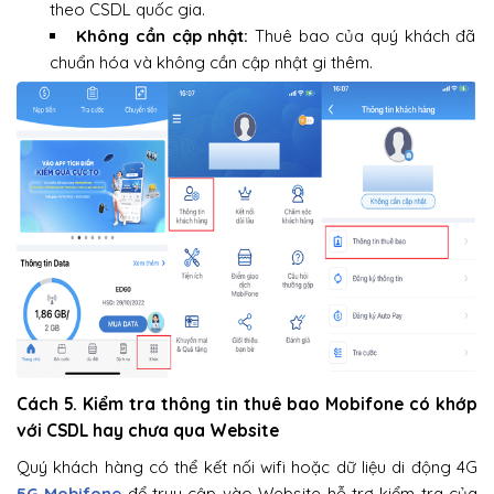
theo CSDL quốc gia.
Không cần cập nhật:
Thuê bao của quý khách đã
chuẩn hóa và không cần cập nhật gi thêm.
Cách 5. Kiểm tra thông tin thuê bao Mobifone có khớp
với CSDL hay chưa qua Website
Quý khách hàng có thể kết nối wifi hoặc dữ liệu di động 4G
5G Mobifone
để truy cập vào Website hỗ trợ kiểm tra của