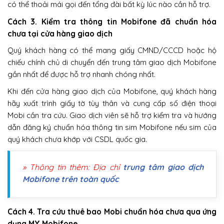
có thể thoải mái gọi đến tổng đài bất kỳ lúc nào cần hỗ trợ.
Cách 3. Kiểm tra thông tin Mobifone đã chuẩn hóa
chưa tại cửa hàng giao dịch
Quý khách hàng có thể mang giấy CMND/CCCD hoặc hộ
chiếu chính chủ di chuyển đến trung tâm giao dịch Mobifone
gần nhất để được hỗ trợ nhanh chóng nhất.
Khi đến cửa hàng giao dịch của Mobifone, quý khách hàng
hãy xuất trình giấy tờ tùy thân và cung cấp số điện thoại
Mobi cần tra cứu. Giao dịch viên sẽ hỗ trợ kiểm tra và hướng
dẫn đăng ký chuẩn hóa thông tin sim Mobifone nếu sim của
quý khách chưa khớp với CSDL quốc gia.
» Thông tin thêm: Địa chỉ
trung tâm giao dịch
Mobifone trên toàn quốc
Cách 4. Tra cứu thuê bao Mobi chuẩn hóa chưa qua ứng
dụng MY Mobifone