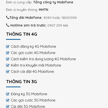
Đơn vị cung cấp:
Tổng công ty Mobifone
Đơn vị truyền thông:
MHTN
Tổng đài Mobifone:
9090 hoặc 18001090
Hotline sim trả trước:
0907 259 666
THÔNG TIN 4G
Cách đăng ký 4G Mobifone
Các gói cước 4G Mobifone
Cách kiểm tra dung lượng 4G Mobifone
Kiểm tra khuyến mãi Mobifone
Cách cài đặt 4G Mobifone
THÔNG TIN 3G
Đăng ký 3G Mobifone
Các gói cước 3G Mobifone
Cài đặt 3G Mobifone