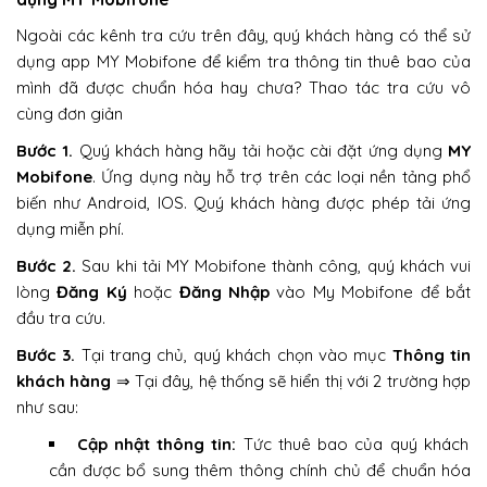
Ngoài các kênh tra cứu trên đây, quý khách hàng có thể sử
dụng app MY Mobifone để kiểm tra thông tin thuê bao của
mình đã được chuẩn hóa hay chưa? Thao tác tra cứu vô
cùng đơn giản
Bước 1.
Quý khách hàng hãy tải hoặc cài đặt ứng dụng
MY
Mobifone
. Ứng dụng này hỗ trợ trên các loại nền tảng phổ
biến như Android, IOS. Quý khách hàng được phép tải ứng
dụng miễn phí.
Bước 2.
Sau khi tải MY Mobifone thành công, quý khách vui
lòng
Đăng Ký
hoặc
Đăng Nhập
vào My Mobifone để bắt
đầu tra cứu.
Bước 3.
Tại trang chủ, quý khách chọn vào mục
Thông tin
khách hàng
⇒ Tại đây, hệ thống sẽ hiển thị với 2 trường hợp
như sau:
Cập nhật thông tin:
Tức thuê bao của quý khách
cần được bổ sung thêm thông chính chủ để chuẩn hóa