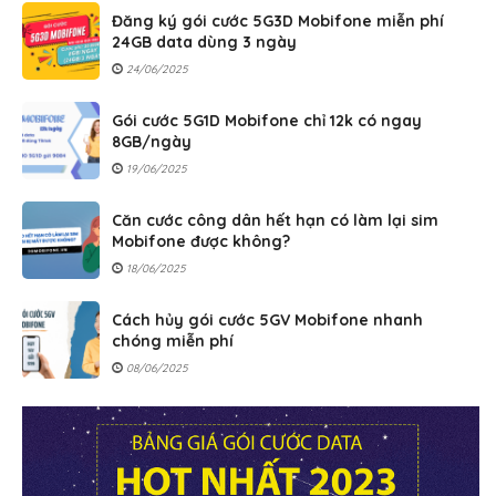
Đăng ký gói cước 5G3D Mobifone miễn phí
24GB data dùng 3 ngày
24/06/2025
Gói cước 5G1D Mobifone chỉ 12k có ngay
8GB/ngày
19/06/2025
Căn cước công dân hết hạn có làm lại sim
Mobifone được không?
18/06/2025
Cách hủy gói cước 5GV Mobifone nhanh
chóng miễn phí
08/06/2025