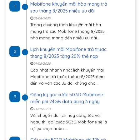
Mobifone khuyến mãi hòa mạng trả
1
sau tháng 8/2025 nhiều ưu đãi
01/08/2025
Trong chương trình khuyến mãi hòa
mạng trả sau Mobifone tháng 8/2025,
nhà mạng mang đến nhiều ưu đãi...
Lịch khuyến mãi Mobifone trả trước
2
tháng 8/2025 tặng 20% thẻ nạp
01/08/2025
Cập nhật nhanh nhất lịch khuyến mãi
Mobifone trả trước tháng 8/2025 đem
đến vô vàn các ưu đãi khủng cho...
Đăng ký gói cước 5G3D Mobifone
3
miễn phí 24GB data dùng 3 ngày
24/06/2025
Với chuyến du lịch hay công tác vài
ngày thì gói cước 5G3D Mobifone sẽ là
sự lựa chọn hoàn ...
Gói cước 5G1D Mobifone chỉ 12k có