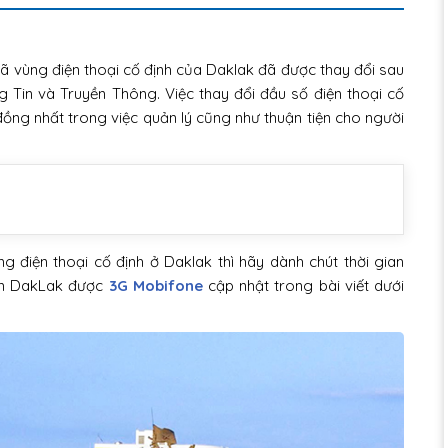
 vùng điện thoại cố định của Daklak đã được thay đổi sau
 Tin và Truyền Thông. Việc thay đổi đầu số điện thoại cố
đồng nhất trong việc quản lý cũng như thuận tiện cho người
điện thoại cố định ở Daklak thì hãy dành chút thời gian
bàn DakLak được
3G Mobifone
cập nhật trong bài viết dưới