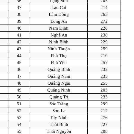
36
Lạng Sơn
205
37
Lào Cai
214
38
Lâm Đồng
263
39
Long An
272
40
Nam Định
228
41
Nghệ An
238
42
Ninh Bình
229
43
Ninh Thuận
259
44
Phú Thọ
210
45
Phú Yên
257
46
Quảng Bình
232
47
Quảng Nam
235
48
Quảng Ngãi
255
49
Quảng Ninh
203
50
Quảng Trị
233
51
Sóc Trăng
299
52
Sơn La
212
53
Tây Ninh
276
54
Thái Bình
227
55
Thái Nguyên
208