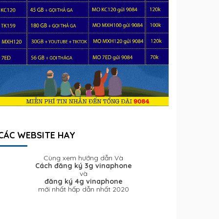
CÁC WEBSITE HAY
Cùng xem hướng dẫn Và
Cách đăng ký 3g vinaphone
và
đăng ký 4g vinaphone
mới nhất hấp dẫn nhất 2020