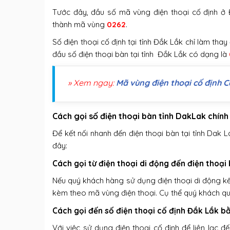
Tước đây, đầu số mã vùng điện thoại cố định ở 
thành mã vùng
0262
.
Số điện thoại cố định tại tỉnh Đắk Lắk chỉ làm thay
đầu số điện thoại bàn tại tỉnh Đắk Lắk có dạng là
» Xem ngay:
Mã vùng điện thoại cố định 
Cách gọi số điện thoại bàn tỉnh DakLak chính
Để kết nối nhanh đến điện thoại bàn tại tỉnh Dak
đây:
Cách gọi từ điện thoại di động đến điện thoại
Nếu quý khách hàng sử dụng điện thoại di động kết 
kèm theo mã vùng điện thoại. Cụ thể quý khách q
Cách gọi đến số điện thoại cố định Đắk Lắk b
Với việc sử dụng điện thoại cố định để liên lạc 