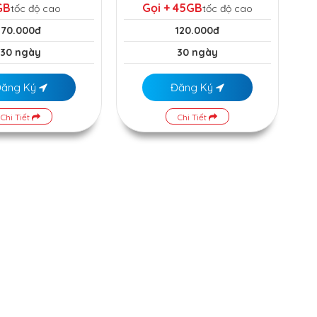
GB
Gọi + 45GB
tốc độ cao
tốc độ cao
70.000đ
120.000đ
30 ngày
30 ngày
Đăng Ký
Đăng Ký
Chi Tiết
Chi Tiết