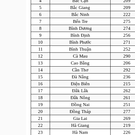
4
Bắc Cạn
209
5
Bắc Giang
209
6
Bắc Ninh
222
7
Bến Tre
275
8
Bình Dương
274
9
Bình Định
256
10
Bình Phước
271
11
Bình Thuận
252
12
Cà Mau
290
13
Cao Bằng
206
14
Cần Thơ
292
15
Đà Nẵng
236
16
Điện Biên
215
17
Đắk Lắk
262
18
Đắk Nông
261
19
Đồng Nai
251
20
Đồng Tháp
277
21
Gia Lai
269
22
Hà Giang
219
23
Hà Nam
226