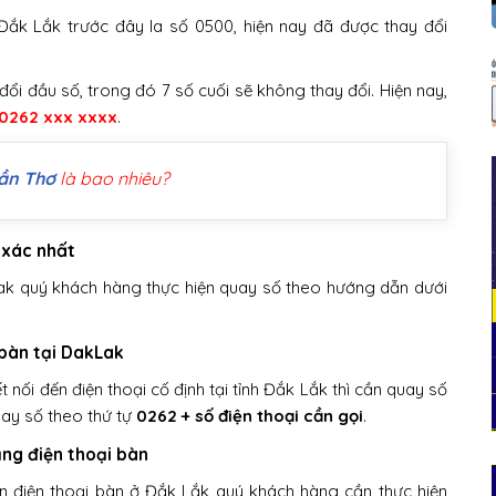
Đắk Lắk trước đây la số 0500, hiện nay đã được thay đổi
 đổi đầu số, trong đó 7 số cuối sẽ không thay đổi. Hiện nay,
0262 xxx xxxx
.
Cần Thơ
là bao nhiêu?
 xác nhất
 Lak quý khách hàng thực hiện quay số theo hướng dẫn dưới
 bàn tại DakLak
nối đến điện thoại cố định tại tỉnh Đắk Lắk thì cần quay số
uay số theo thứ tự
0262 + số điện thoại cần gọi
.
ằng điện thoại bàn
đến điện thoại bàn ở Đắk Lắk quý khách hàng cần thực hiện