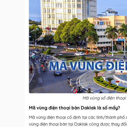
Mã vùng số điện thoại
Mã vùng điện thoại bàn Daklak là số mấy?
Mã vùng điện thoại cố định tại các tỉnh/thành phố
vùng điện thoại bàn tại Daklak cũng được thay đổi