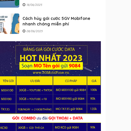
18/06/2025
Cách hủy gói cước 5GV Mobifone
nhanh chóng miễn phí
08/06/2025