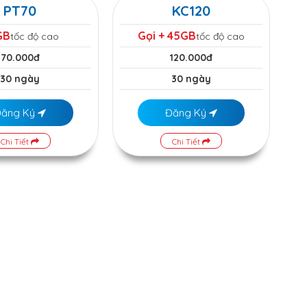
PT70
KC120
GB
Gọi + 45GB
tốc độ cao
tốc độ cao
70.000đ
120.000đ
30 ngày
30 ngày
Đăng Ký
Đăng Ký
Chi Tiết
Chi Tiết