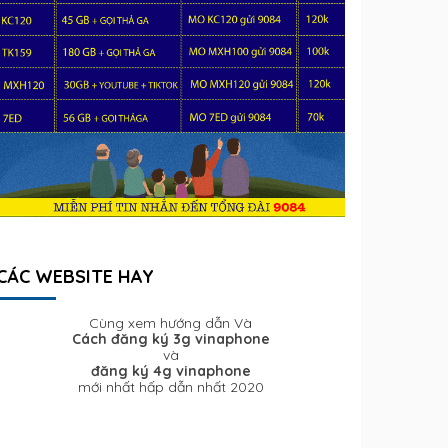
CÁC WEBSITE HAY
Cùng xem hướng dẫn Và
Cách đăng ký 3g vinaphone
và
đăng ký 4g vinaphone
mới nhất hấp dẫn nhất 2020