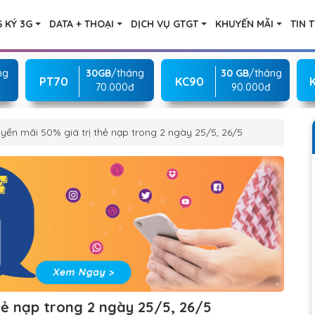
 KÝ 3G
DATA + THOẠI
DỊCH VỤ GTGT
KHUYẾN MÃI
TIN 
ng
30GB
/tháng
30 GB
/tháng
PT70
KC90
70.000đ
90.000đ
yến mãi 50% giá trị thẻ nạp trong 2 ngày 25/5, 26/5
hẻ nạp trong 2 ngày 25/5, 26/5