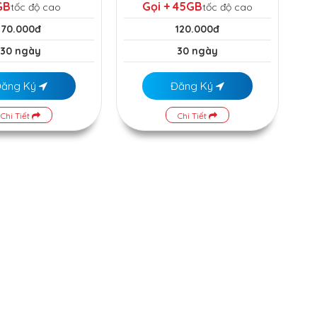
GB
Gọi + 45GB
tốc độ cao
tốc độ cao
70.000đ
120.000đ
30 ngày
30 ngày
Đăng Ký
Đăng Ký
Chi Tiết
Chi Tiết