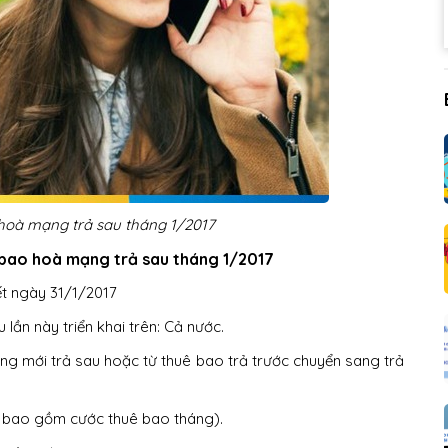
hoà mạng trả sau tháng 1/2017
 bao hoà mạng trả sau tháng 1/2017
ết ngày 31/1/2017
lần này triển khai trên: Cả nước.
g mới trả sau hoặc từ thuê bao trả trước chuyển sang trả
a bao gồm cước thuê bao tháng).