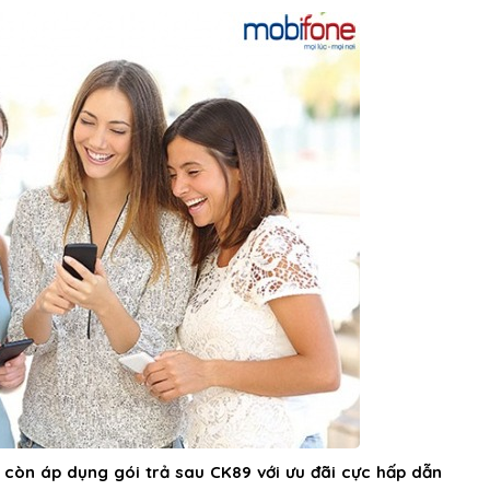
 còn áp dụng gói trả sau CK89 với ưu đãi cực hấp dẫn