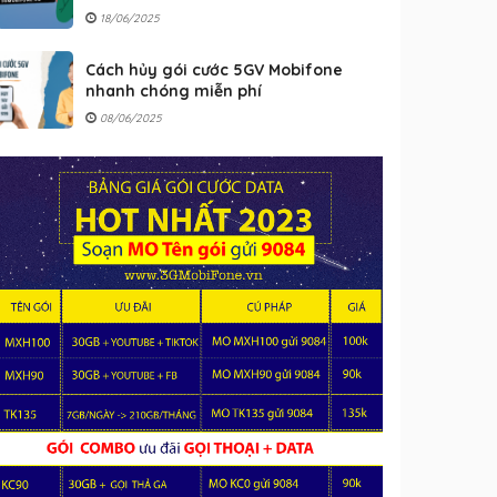
18/06/2025
Cách hủy gói cước 5GV Mobifone
nhanh chóng miễn phí
08/06/2025