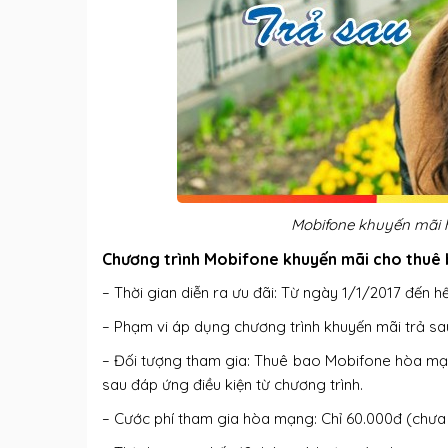
Mobifone khuyến mãi 
Chương trình Mobifone khuyến mãi cho thuê
– Thời gian diễn ra ưu đãi: Từ ngày 1/1/2017 đến h
– Phạm vi áp dụng chương trình khuyến mãi trả sau 
– Đối tượng tham gia: Thuê bao Mobifone hòa mạn
sau đáp ứng điều kiện từ chương trình.
– Cước phí tham gia hòa mạng: Chỉ 60.000đ (chư