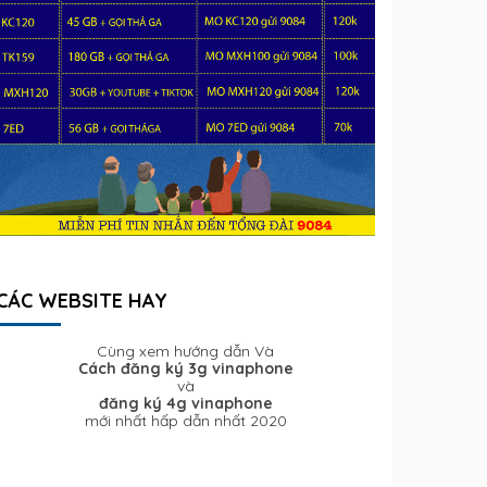
CÁC WEBSITE HAY
Cùng xem hướng dẫn Và
Cách đăng ký 3g vinaphone
và
đăng ký 4g vinaphone
mới nhất hấp dẫn nhất 2020