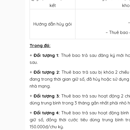
kết
kho
Hướng dẫn hủy gói
– Thuê bao c
Trong đó:
+
Đối tượng 1:
Thuê bao trả sau đăng ký mới hoặ
sau.
+
Đối tượng 2:
Thuê bao trả sau bị khóa 2 chiều 
đang trong thời gian giữ số, đã hủy hoặc sử dụn
nhà mạng.
+
Đối tượng 3:
Thuê bao trả sau hoạt động 2 chi
dùng trung bình trong 3 tháng gần nhất phải nhỏ 
+
Đối tượng 4:
Thuê bao trả sau hoạt động bình t
giữ số, đồng thời cước tiêu dùng trung bình 
150.000đ/chu kỳ.