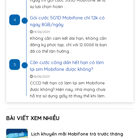
ngày thì gói cước 5G3D Mobifone sẽ là
sự lựa chọn hoàn ...
Gói cước 5G1D Mobifone chỉ 12k có
4
ngay 8GB/ngày
19/06/2025
Không cần cam kết dài hạn, không cần
đăng ký phức tạp, chỉ với 12.000đ là bạn
đã có thể tận hưởng...
Căn cước công dân hết hạn có làm
5
lại sim Mobifone được không?
18/06/2025
CCCD hết hạn có làm lại sim Mobifone
được không? Hiện nay, nhà mạng chưa
hỗ trợ sử dụng giấy tờ thay thế khi làm...
BÀI VIẾT XEM NHIỀU
Lịch khuyến mãi Mobifone trả trước tháng