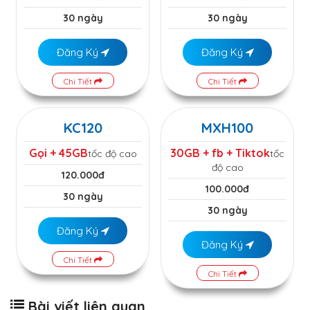
30 ngày
30 ngày
Đăng Ký
Đăng Ký
Chi Tiết
Chi Tiết
KC120
MXH100
Gọi + 45GB
30GB + fb + Tiktok
tốc độ cao
tốc
độ cao
120.000đ
100.000đ
30 ngày
30 ngày
Đăng Ký
Đăng Ký
Chi Tiết
Chi Tiết
Bài viết liên quan