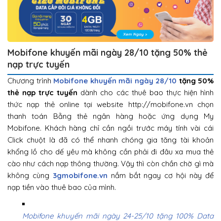
Mobifone khuyến mãi ngày 28/10 tặng 50% thẻ
nạp trực tuyến
Chương trình
Mobifone khuyến mãi ngày 28/10
tặng 50%
thẻ nạp trực tuyến
dành cho các thuê bao thực hiện hình
thức nạp thẻ online tại website http://mobifone.vn chọn
thanh toán Bằng thẻ ngân hàng hoặc ứng dụng My
Mobifone. Khách hàng chỉ cần ngồi trước máy tính vài cái
Click chuột là đã có thể nhanh chóng gia tăng tài khoản
khổng lồ cho dế yêu mà không cần phải đi đâu xa mua thẻ
cào như cách nạp thông thường. Vậy thì còn chần chờ gì mà
không cùng
3gmobifone.vn
nắm bắt ngay cơ hội này để
nạp tiền vào thuê bao của mình.
Mobifone khuyến mãi ngày 24-25/10 tặng 100% Data