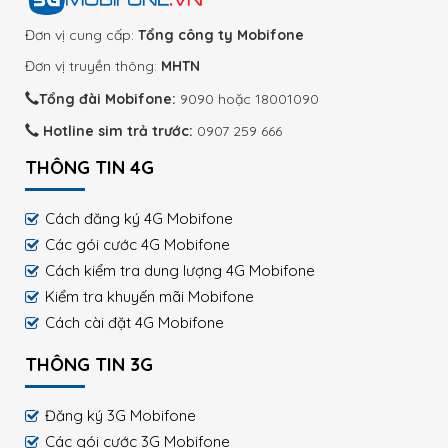
Đơn vị cung cấp:
Tổng công ty Mobifone
Đơn vị truyền thông:
MHTN
Tổng đài Mobifone:
9090 hoặc 18001090
Hotline sim trả trước:
0907 259 666
THÔNG TIN 4G
Cách đăng ký 4G Mobifone
Các gói cước 4G Mobifone
Cách kiểm tra dung lượng 4G Mobifone
Kiểm tra khuyến mãi Mobifone
Cách cài đặt 4G Mobifone
THÔNG TIN 3G
Đăng ký 3G Mobifone
Các gói cước 3G Mobifone