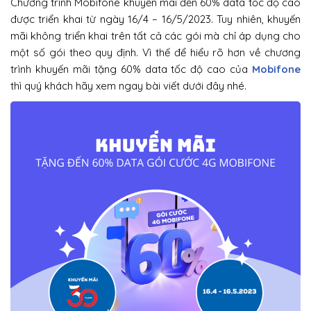
Chương trình Mobifone khuyến mãi đến 60% data tốc độ cao
được triển khai từ ngày 16/4 – 16/5/2023. Tuy nhiên, khuyến
mãi không triển khai trên tất cả các gói mà chỉ áp dụng cho
một số gói theo quy định. Vì thế để hiểu rõ hơn về chương
trình khuyến mãi tặng 60% data tốc độ cao của
Mobifone
thì quý khách hãy xem ngay bài viết dưới đây nhé.