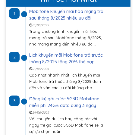
Mobifone khuyến mãi hòa mạng trả
1
sau tháng 8/2025 nhiều ưu đãi
01/08/2025
Trong chương trình khuyến mãi hòa
mạng trả sau Mobifone tháng 8/2025,
nhà mạng mang đến nhiều ưu đãi...
Lịch khuyến mãi Mobifone trả trước
2
tháng 8/2025 tặng 20% thẻ nạp
01/08/2025
Cập nhật nhanh nhất lịch khuyến mãi
Mobifone trả trước tháng 8/2025 đem
đến vô vàn các ưu đãi khủng cho...
Đăng ký gói cước 5G3D Mobifone
3
miễn phí 24GB data dùng 3 ngày
24/06/2025
Với chuyến du lịch hay công tác vài
ngày thì gói cước 5G3D Mobifone sẽ là
sự lựa chọn hoàn ...