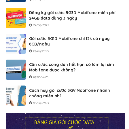
Đăng ký gói cước 5G3D Mobifone miễn phí
24GB data dùng 3 ngày
24/06/2025
Gói cước 5G1D Mobifone chỉ 12k có ngay
8GB/ngày
19/06/2025
Căn cước công dân hết hạn có làm lại sim
Mobifone được không?
18/06/2025
Cách hủy gói cước 5GV Mobifone nhanh
chóng miễn phí
08/06/2025