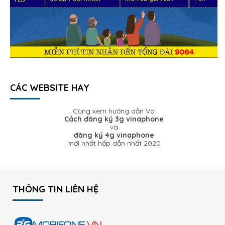
CÁC WEBSITE HAY
Cùng xem hướng dẫn Và
Cách đăng ký 3g vinaphone
và
đăng ký 4g vinaphone
mới nhất hấp dẫn nhất 2020
THÔNG TIN LIÊN HỆ