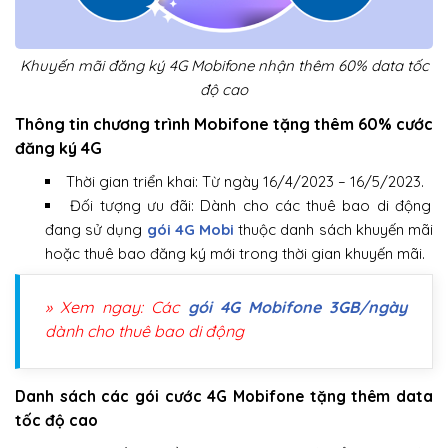
Khuyến mãi đăng ký 4G Mobifone nhận thêm 60% data tốc
độ cao
Thông tin chương trình Mobifone tặng thêm 60% cước
đăng ký 4G
Thời gian triển khai: Từ ngày 16/4/2023 – 16/5/2023.
Đối tượng ưu đãi: Dành cho các thuê bao di động
đang sử dụng
gói 4G Mobi
thuộc danh sách khuyến mãi
hoặc thuê bao đăng ký mới trong thời gian khuyến mãi.
» Xem ngay: Các
gói 4G Mobifone 3GB/ngày
dành cho thuê bao di động
Danh sách các gói cước 4G Mobifone tặng thêm data
tốc độ cao