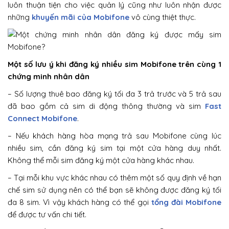
luôn thuận tiện cho việc quản lý cũng như luôn nhận được
những
khuyến mãi của Mobifone
vô cùng thiệt thực.
Một số lưu ý khi đăng ký nhiều sim Mobifone trên cùng 1
chứng minh nhân dân
– Số lượng thuê bao đăng ký tối đa 3 trả trước và 5 trả sau
đã bao gồm cả sim di động thông thường và sim
Fast
Connect Mobifone
.
– Nếu khách hàng hòa mạng trả sau Mobifone cùng lúc
nhiều sim, cần đăng ký sim tại một cửa hàng duy nhất.
Không thể mỗi sim đăng ký một cửa hàng khác nhau.
– Tại mỗi khu vực khác nhau có thêm một số quy định về hạn
chế sim sử dụng nên có thể bạn sẽ không được đăng ký tối
đa 8 sim. Vì vậy khách hàng có thể gọi
tổng đài Mobifone
để được tư vấn chi tiết.