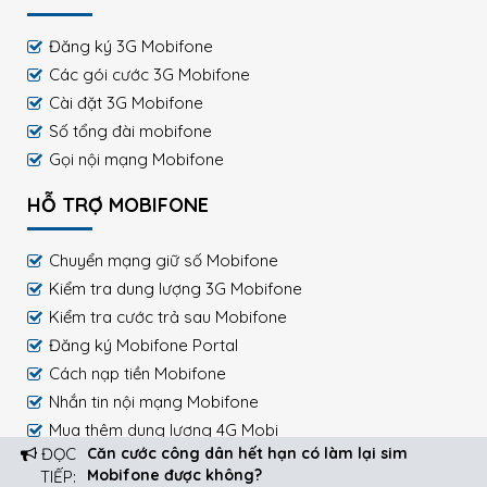
Đăng ký 3G Mobifone
Các gói cước 3G Mobifone
Cài đặt 3G Mobifone
Số tổng đài mobifone
Gọi nội mạng Mobifone
HỖ TRỢ MOBIFONE
Chuyển mạng giữ số Mobifone
Kiểm tra dung lượng 3G Mobifone
Kiểm tra cước trả sau Mobifone
Đăng ký Mobifone Portal
Cách nạp tiền Mobifone
Nhắn tin nội mạng Mobifone
Mua thêm dung lượng 4G Mobi
ĐỌC
Căn cước công dân hết hạn có làm lại sim
Mobifone được không?
TIẾP: