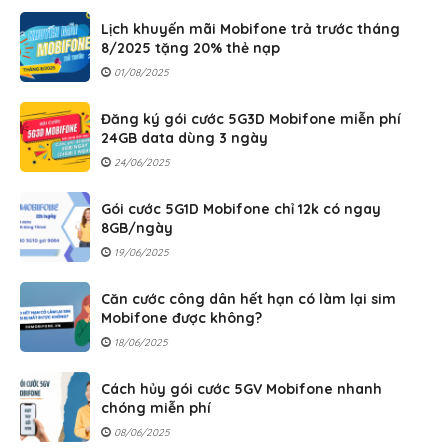
Lịch khuyến mãi Mobifone trả trước tháng
8/2025 tặng 20% thẻ nạp
01/08/2025
Đăng ký gói cước 5G3D Mobifone miễn phí
24GB data dùng 3 ngày
24/06/2025
Gói cước 5G1D Mobifone chỉ 12k có ngay
8GB/ngày
19/06/2025
Căn cước công dân hết hạn có làm lại sim
Mobifone được không?
18/06/2025
Cách hủy gói cước 5GV Mobifone nhanh
chóng miễn phí
08/06/2025