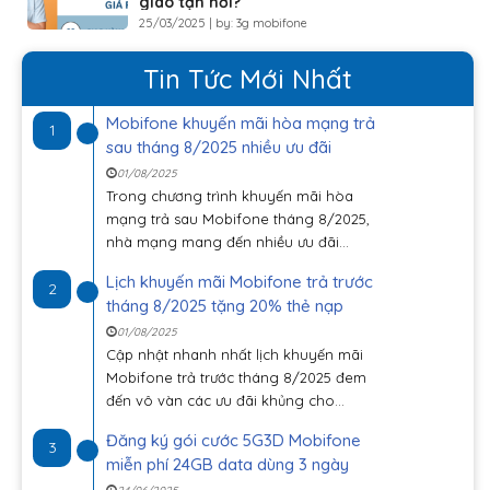
giao tận nơi?
25/03/2025 | by: 3g mobifone
Tin Tức Mới Nhất
Mobifone khuyến mãi hòa mạng trả
1
sau tháng 8/2025 nhiều ưu đãi
01/08/2025
Trong chương trình khuyến mãi hòa
mạng trả sau Mobifone tháng 8/2025,
nhà mạng mang đến nhiều ưu đãi...
Lịch khuyến mãi Mobifone trả trước
2
tháng 8/2025 tặng 20% thẻ nạp
01/08/2025
Cập nhật nhanh nhất lịch khuyến mãi
Mobifone trả trước tháng 8/2025 đem
đến vô vàn các ưu đãi khủng cho...
Đăng ký gói cước 5G3D Mobifone
3
miễn phí 24GB data dùng 3 ngày