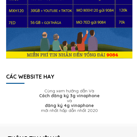
CÁC WEBSITE HAY
Cùng xem hướng dẫn Và
Cách đăng ký 3g vinaphone
và
đăng ký 4g vinaphone
mới nhất hấp dẫn nhất 2020