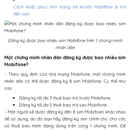
Cách khắc phục tình trạng tài khoản Mobifone bị trừ
tiền oan
Đăng ký được bao nhiêu sim Mobifone trên 1 chứng minh
nhân dân
Một chứng minh nhân dân đăng ký được bao nhiêu sim
Mobifone?
– Theo quy định của nhà mạng Mobifone, một chứng minh
nhân dân có thể được đăng ký 8 sim Mobifone. Cụ thể như
sau:
Đăng ký tối đa 3 thuê bao trả trước Mobifone.
Đăng ký tối đa 5 thuê bao trả sau Mobifone.
– Một người sẽ được đăng ký đến 8 sim Mobifoen khác nhau
để sử dụng, do đó bạn hãy đăng ký sim chính chủ cho các
số thuê bao mình đang dùng trên cùng 1 chứng minh. Để