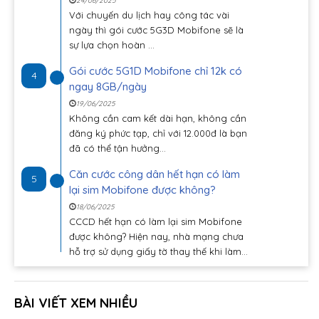
24/06/2025
Với chuyến du lịch hay công tác vài
ngày thì gói cước 5G3D Mobifone sẽ là
sự lựa chọn hoàn ...
Gói cước 5G1D Mobifone chỉ 12k có
4
ngay 8GB/ngày
19/06/2025
Không cần cam kết dài hạn, không cần
đăng ký phức tạp, chỉ với 12.000đ là bạn
đã có thể tận hưởng...
Căn cước công dân hết hạn có làm
5
lại sim Mobifone được không?
18/06/2025
CCCD hết hạn có làm lại sim Mobifone
được không? Hiện nay, nhà mạng chưa
hỗ trợ sử dụng giấy tờ thay thế khi làm...
BÀI VIẾT XEM NHIỀU