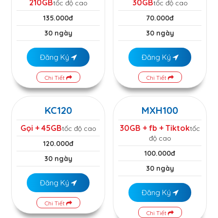
210GB
30GB
tốc độ cao
tốc độ cao
135.000đ
70.000đ
30 ngày
30 ngày
Đăng Ký
Đăng Ký
Chi Tiết
Chi Tiết
KC120
MXH100
Gọi + 45GB
30GB + fb + Tiktok
tốc độ cao
tốc
độ cao
120.000đ
100.000đ
30 ngày
30 ngày
Đăng Ký
Đăng Ký
Chi Tiết
Chi Tiết