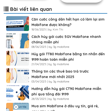
Bài viết liên quan
Căn cước công dân hết hạn có làm lại sim
Mobifone được không?
18/06/2025 | by: Kim Thi
Cách hủy gói cước 5GV Mobifone nhanh
chóng miễn phí
08/06/2025 | by: 3g mobifone
Hủy gói TT80 Mobifone bằng tin nhắn đến
9199 hoàn toàn miễn phí
21/04/2025 | by: 3g mobifone
Thông tin các thuê bao trả trước
Mobifone mới nhất 2025
03/04/2025 | by: 3g mobifone
Hướng dẫn hủy gói CT90 Mobifone miễn
phí qua tổng đài 9199
28/03/2025 | by: 3g mobifone
Mua sim Mobifone ở đâu uy tín, giá rẻ,