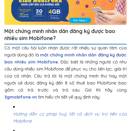
Một chứng minh nhân dân đăng ký được bao
nhiêu sim Mobifone?
Có một câu hỏi luôn nhận được rất nhiều sự quan tâm của
người dùng đó là
một chứng minh nhân dân đăng ký được
bao nhiêu sim Mobifone
. Đặc biệt là những người có nhu
cầu dùng nhiều sim Mobifone để phục vụ cho liên lạc, giải trí
của cá nhân. Câu trả lời là một chứng minh thư hay một
người sẽ được đăng ký đến 8 số thuê bao Mobifone bao
gồm cả trả trước và trả sau. Giờ thì hãy cùng
3gmobifone.vn
tìm hiểu chi tiết về quy định này.
Hướng dẫn cú pháp huỷ tất cả dịch vụ trừ tiền của
Mobifone