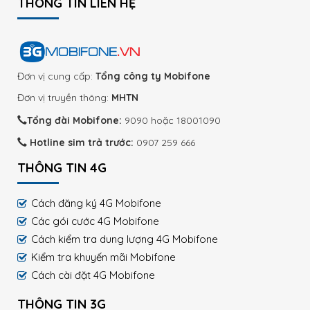
THÔNG TIN LIÊN HỆ
Đơn vị cung cấp:
Tổng công ty Mobifone
Đơn vị truyền thông:
MHTN
Tổng đài Mobifone:
9090 hoặc 18001090
Hotline sim trả trước:
0907 259 666
THÔNG TIN 4G
Cách đăng ký 4G Mobifone
Các gói cước 4G Mobifone
Cách kiểm tra dung lượng 4G Mobifone
Kiểm tra khuyến mãi Mobifone
Cách cài đặt 4G Mobifone
THÔNG TIN 3G