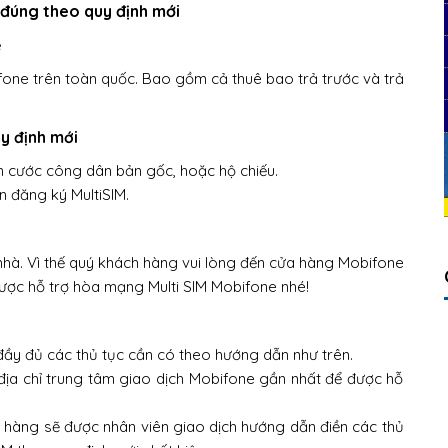
đúng theo quy định mới
e
fone trên toàn quốc. Bao gồm cả thuê bao trả trước và trả
uy định mới
n cước công dân bản gốc, hoặc hộ chiếu.
n đăng ký MultiSIM.
 nhà. Vì thế quý khách hàng vui lòng đến cửa hàng Mobifone
ược hỗ trợ hòa mạng Multi SIM Mobifone nhé!
đầy đủ các thủ tục cần có theo hướng dẫn như trên.
địa chỉ trung tâm giao dịch Mobifone gần nhất để được hỗ
h hàng sẽ được nhân viên giao dịch hướng dẫn điền các thủ