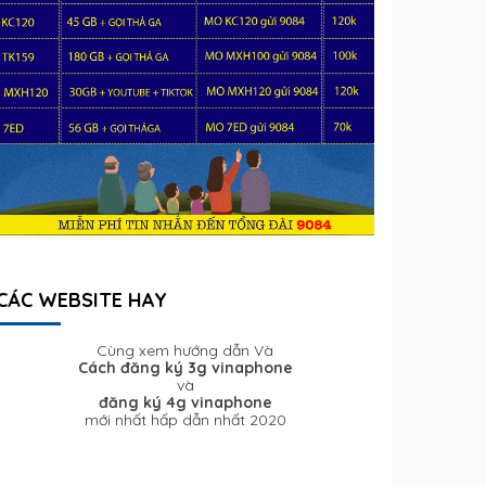
CÁC WEBSITE HAY
Cùng xem hướng dẫn Và
Cách đăng ký 3g vinaphone
và
đăng ký 4g vinaphone
mới nhất hấp dẫn nhất 2020