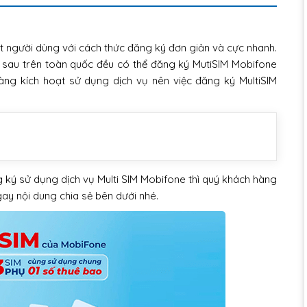
t người dùng với cách thức đăng ký đơn giản và cực nhanh.
 sau trên toàn quốc đều có thể đăng ký MutiSIM Mobifone
ng kích hoạt sử dụng dịch vụ nên việc đăng ký MultiSIM
g ký sử dụng dịch vụ Multi SIM Mobifone thì quý khách hàng
y nội dung chia sẻ bên dưới nhé.