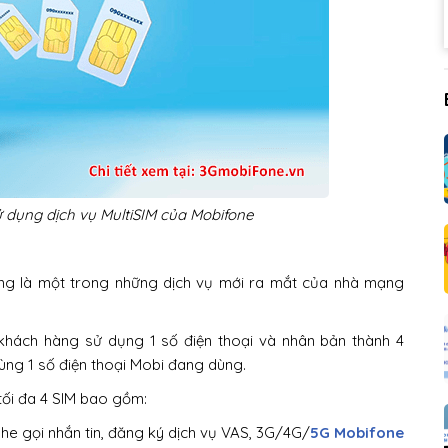
dụng dịch vụ MultiSIM của Mobifone
iêng là một trong những dịch vụ mới ra mắt của nhà mạng
khách hàng sử dụng 1 số điện thoại và nhân bản thành 4
cùng 1 số điện thoại Mobi đang dùng.
tối đa 4 SIM bao gồm:
he gọi nhắn tin, đăng ký dịch vụ VAS, 3G/4G/
5G Mobifone