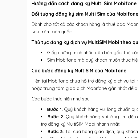
Hướng dẫn cách đăng ký Multi Sim Mobifone 
Đối tượng đăng ký sim Multi Sim của Mobifon
Dành cho tất cả các khách hàng là thuê bao Mobi
sau trên toàn quốc
Thủ tục đăng ký dịch vụ MultiSIM Mobi theo q
Giấy chứng minh nhân dân bản gốc, thẻ că
Sim Mobifone mà quý khách muốn thực hiệ
Các bước đăng ký MultiSIM của Mobifone
Hiện tại Mobifone chưa hỗ trợ đăng ký dịch vụ tại
hoặc trung tâm giao dịch Mobifone gần nhất để đ
Các bước thực hiện như sau:
Bước 1.
Quý khách hàng vui lòng chuẩn bị 
Bước 2.
Quý khách hàng vui lòng tìm đến 
trợ đăng ký MultiSIM Mobi nhanh nhất.
Bước 3.
Tại cửa hàng giao dịch, quý khác