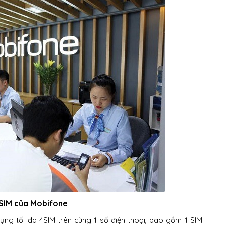
tiSIM của Mobifone
ụng tối đa 4SIM trên cùng 1 số điện thoại, bao gồm 1 SIM