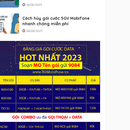
18/06/2025
Cách hủy gói cước 5GV Mobifone
nhanh chóng miễn phí
08/06/2025