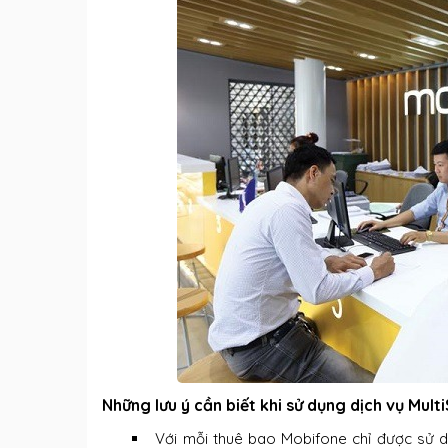
Những lưu ý cần biết khi sử dụng dịch vụ Mul
Với mỗi thuê bao Mobifone chỉ được sử d