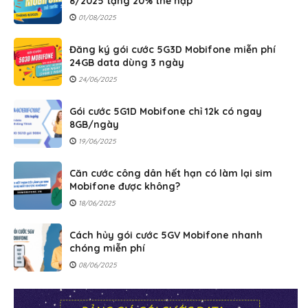
8/2025 tặng 20% thẻ nạp
01/08/2025
Đăng ký gói cước 5G3D Mobifone miễn phí
24GB data dùng 3 ngày
24/06/2025
Gói cước 5G1D Mobifone chỉ 12k có ngay
8GB/ngày
19/06/2025
Căn cước công dân hết hạn có làm lại sim
Mobifone được không?
18/06/2025
Cách hủy gói cước 5GV Mobifone nhanh
chóng miễn phí
08/06/2025