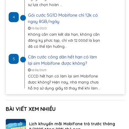
sự lựa chọn hoàn ...
Gói cước 5G1D Mobifone chỉ 12k có
4
ngay 8GB/ngày
19/06/2025
Không cần cam kết dài hạn, không cần
đăng ký phức tạp, chỉ với 12.000đ là bạn
đã có thể tận hưởng...
Căn cước công dân hết hạn có làm
5
lại sim Mobifone được không?
18/06/2025
CCCD hết hạn có làm lại sim Mobifone
được không? Hiện nay, nhà mạng chưa
hỗ trợ sử dụng giấy tờ thay thế khi làm...
BÀI VIẾT XEM NHIỀU
Lịch khuyến mãi Mobifone trả trước tháng