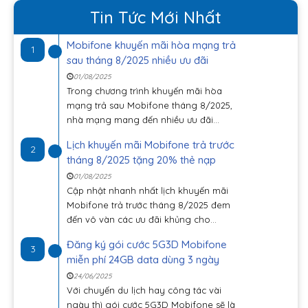
Tin Tức Mới Nhất
Mobifone khuyến mãi hòa mạng trả
1
sau tháng 8/2025 nhiều ưu đãi
01/08/2025
Trong chương trình khuyến mãi hòa
mạng trả sau Mobifone tháng 8/2025,
nhà mạng mang đến nhiều ưu đãi...
Lịch khuyến mãi Mobifone trả trước
2
tháng 8/2025 tặng 20% thẻ nạp
01/08/2025
Cập nhật nhanh nhất lịch khuyến mãi
Mobifone trả trước tháng 8/2025 đem
đến vô vàn các ưu đãi khủng cho...
Đăng ký gói cước 5G3D Mobifone
3
miễn phí 24GB data dùng 3 ngày
24/06/2025
Với chuyến du lịch hay công tác vài
ngày thì gói cước 5G3D Mobifone sẽ là