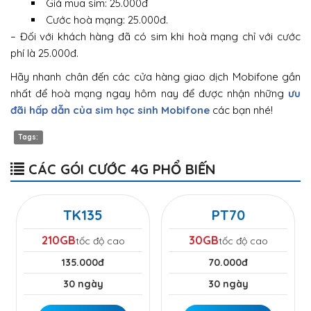
Giá mua sim: 25.000đ
Cước hoà mạng: 25.000đ.
– Đối với khách hàng đã có sim khi hoà mạng chỉ với cước
phí là 25.000đ.
Hãy nhanh chân đến các cửa hàng giao dịch Mobifone gần
nhất để hoà mạng ngay hôm nay để được nhận những
ưu
đãi hấp dẫn của sim học sinh Mobifone
các bạn nhé!
Tags:
CÁC GÓI CƯỚC 4G PHỔ BIẾN
TK135
PT70
210GB
30GB
tốc độ cao
tốc độ cao
135.000đ
70.000đ
30 ngày
30 ngày