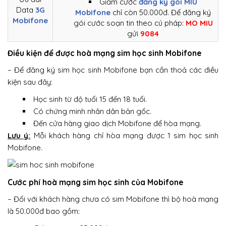
Giảm cước
đăng ký gói MIU
Data
3G
Mobifone
chỉ còn 50.000đ. Để đăng ký
Mobifone
gói cước soạn tin theo cú pháp:
MO MIU
gửi
9084
Điều kiện để được hoà mạng sim học sinh Mobifone
– Để đăng ký sim học sinh Mobifone bạn cần thoả các điều
kiện sau đây:
Học sinh từ độ tuổi 15 đến 18 tuổi.
Có chứng minh nhân dân bản gốc.
Đến cửa hàng giao dịch Mobifone để hòa mạng.
Lưu ý:
Mỗi khách hàng chỉ hòa mạng được 1 sim học sinh
Mobifone.
Cước phí hoà mạng sim học sinh của Mobifone
– Đối với khách hàng chưa có sim Mobifone thì bộ hoà mạng
là 50.000đ bao gồm: