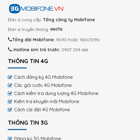
Đơn vị cung cấp:
Tổng công ty Mobifone
Đơn vị truyền thông:
MHTN
Tổng đài Mobifone:
9090 hoặc 18001090
Hotline sim trả trước:
0907 259 666
THÔNG TIN 4G
Cách đăng ký 4G Mobifone
Các gói cước 4G Mobifone
Cách kiểm tra dung lượng 4G Mobifone
Kiểm tra khuyến mãi Mobifone
Cách cài đặt 4G Mobifone
THÔNG TIN 3G
Đăng ký 3G Mobifone