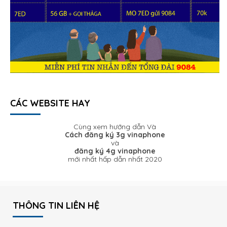
CÁC WEBSITE HAY
Cùng xem hướng dẫn Và
Cách đăng ký 3g vinaphone
và
đăng ký 4g vinaphone
mới nhất hấp dẫn nhất 2020
THÔNG TIN LIÊN HỆ