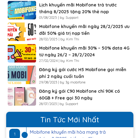
Lịch khuyến mãi Mobifone trả trước
tháng 8/2025 tặng 20% thẻ nạp
01/08/2025 | by: Support
Mobifone khuyến mãi ngày 28/2/2025 ưu
đãi 50% giá trị nạp tiền
28/02/2025 | by: Kim Thi
Mobifone khuyến mãi 30% – 50% data 4G
từ ngày 26/2 – 28/2/2024
27/02/2024 | by: Kim Thi
Đăng ký gói cước H5 Mobifone gọi miễn
phí 2 ngày cuối tuần
29/08/2023 | by: 3g mobifone
Đăng ký gói C90 Mobifone chỉ 90K có
60GB + Free gọi 30 ngày
28/07/2023 | by: Support
Tin Tức Mới Nhất
Mobifone khuyến mãi hòa mạng trả
1