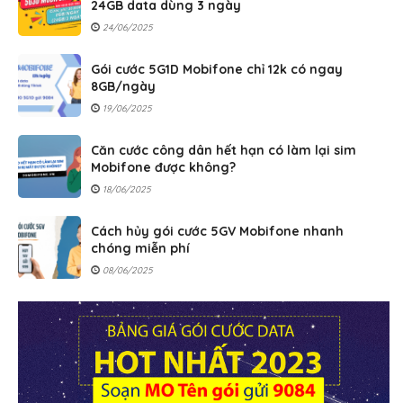
24GB data dùng 3 ngày
24/06/2025
Gói cước 5G1D Mobifone chỉ 12k có ngay
8GB/ngày
19/06/2025
Căn cước công dân hết hạn có làm lại sim
Mobifone được không?
18/06/2025
Cách hủy gói cước 5GV Mobifone nhanh
chóng miễn phí
08/06/2025