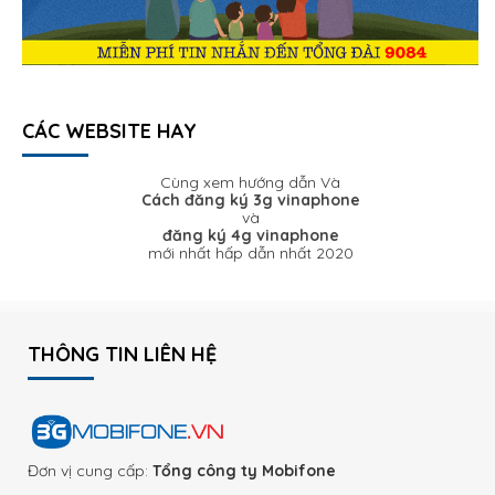
CÁC WEBSITE HAY
Cùng xem hướng dẫn Và
Cách đăng ký 3g vinaphone
và
đăng ký 4g vinaphone
mới nhất hấp dẫn nhất 2020
THÔNG TIN LIÊN HỆ
Đơn vị cung cấp:
Tổng công ty Mobifone