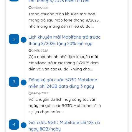
sau tháng 8/2025 nhiều ưu đãi
01/08/2025
Trong chương trình khuyến mãi hòa
mạng trả sau Mobifone tháng 8/2025,
nhà mạng mang đến nhiều ưu đãi...
Lịch khuyến mãi Mobifone trả trước
2
tháng 8/2025 tặng 20% thẻ nạp
01/08/2025
Cập nhật nhanh nhất lịch khuyến mãi
Mobifone trả trước tháng 8/2025 đem
đến vô vàn các ưu đãi khủng cho...
Đăng ký gói cước 5G3D Mobifone
3
miễn phí 24GB data dùng 3 ngày
24/06/2025
Với chuyến du lịch hay công tác vài
ngày thì gói cước 5G3D Mobifone sẽ là
sự lựa chọn hoàn ...
Gói cước 5G1D Mobifone chỉ 12k có
4
ngay 8GB/ngày