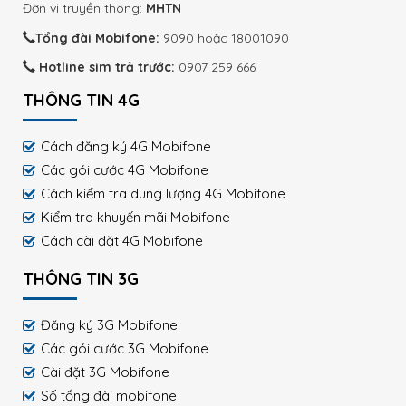
Đơn vị truyền thông:
MHTN
Tổng đài Mobifone:
9090 hoặc 18001090
Hotline sim trả trước:
0907 259 666
THÔNG TIN 4G
Cách đăng ký 4G Mobifone
Các gói cước 4G Mobifone
Cách kiểm tra dung lượng 4G Mobifone
Kiểm tra khuyến mãi Mobifone
Cách cài đặt 4G Mobifone
THÔNG TIN 3G
Đăng ký 3G Mobifone
Các gói cước 3G Mobifone
Cài đặt 3G Mobifone
Số tổng đài mobifone