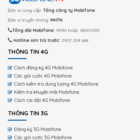
Đơn vị cung cấp:
Tổng công ty Mobifone
Đơn vị truyền thông:
MHTN
Tổng đài Mobifone:
9090 hoặc 18001090
Hotline sim trả trước:
0907 259 666
THÔNG TIN 4G
Cách đăng ký 4G Mobifone
Các gói cước 4G Mobifone
Cách kiểm tra dung lượng 4G Mobifone
Kiểm tra khuyến mãi Mobifone
Cách cài đặt 4G Mobifone
THÔNG TIN 3G
Đăng ký 3G Mobifone
Các gói cước 3G Mobifone