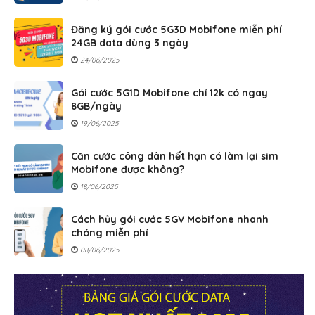
Đăng ký gói cước 5G3D Mobifone miễn phí
24GB data dùng 3 ngày
24/06/2025
Gói cước 5G1D Mobifone chỉ 12k có ngay
8GB/ngày
19/06/2025
Căn cước công dân hết hạn có làm lại sim
Mobifone được không?
18/06/2025
Cách hủy gói cước 5GV Mobifone nhanh
chóng miễn phí
08/06/2025