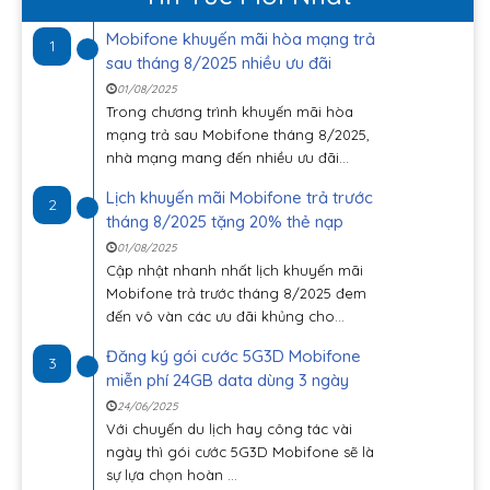
Mobifone khuyến mãi hòa mạng trả
1
sau tháng 8/2025 nhiều ưu đãi
01/08/2025
Trong chương trình khuyến mãi hòa
mạng trả sau Mobifone tháng 8/2025,
nhà mạng mang đến nhiều ưu đãi...
Lịch khuyến mãi Mobifone trả trước
2
tháng 8/2025 tặng 20% thẻ nạp
01/08/2025
Cập nhật nhanh nhất lịch khuyến mãi
Mobifone trả trước tháng 8/2025 đem
đến vô vàn các ưu đãi khủng cho...
Đăng ký gói cước 5G3D Mobifone
3
miễn phí 24GB data dùng 3 ngày
24/06/2025
Với chuyến du lịch hay công tác vài
ngày thì gói cước 5G3D Mobifone sẽ là
sự lựa chọn hoàn ...