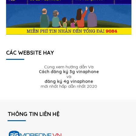
CÁC WEBSITE HAY
Cùng xem hướng dẫn Và
Cách đăng ký 3g vinaphone
và
đăng ký 4g vinaphone
mới nhất hấp dẫn nhất 2020
THÔNG TIN LIÊN HỆ