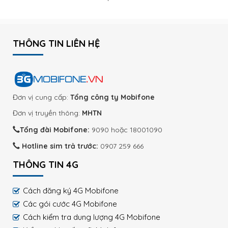
THÔNG TIN LIÊN HỆ
Đơn vị cung cấp:
Tổng công ty Mobifone
Đơn vị truyền thông:
MHTN
Tổng đài Mobifone:
9090 hoặc 18001090
Hotline sim trả trước:
0907 259 666
THÔNG TIN 4G
Cách đăng ký 4G Mobifone
Các gói cước 4G Mobifone
Cách kiểm tra dung lượng 4G Mobifone