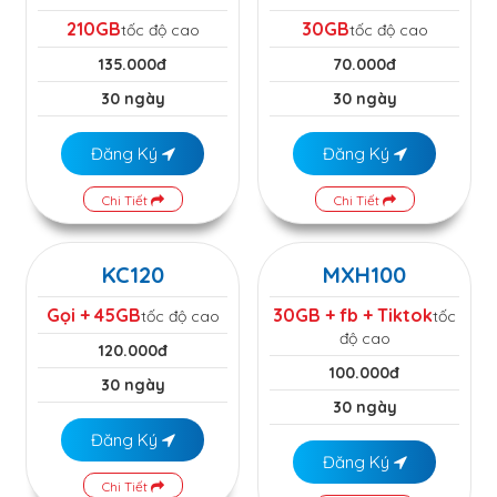
210GB
30GB
tốc độ cao
tốc độ cao
135.000đ
70.000đ
30 ngày
30 ngày
Đăng Ký
Đăng Ký
Chi Tiết
Chi Tiết
KC120
MXH100
Gọi + 45GB
30GB + fb + Tiktok
tốc độ cao
tốc
độ cao
120.000đ
100.000đ
30 ngày
30 ngày
Đăng Ký
Đăng Ký
Chi Tiết