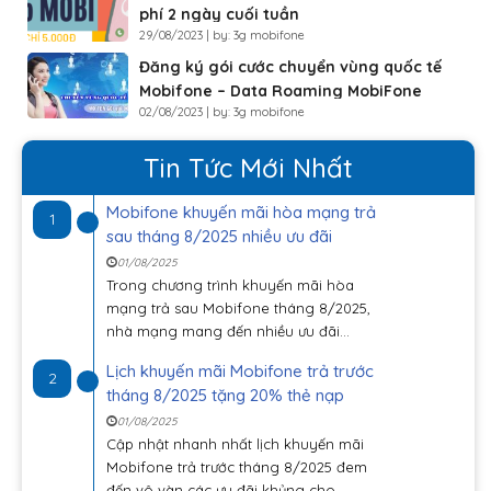
phí 2 ngày cuối tuần
29/08/2023 | by: 3g mobifone
Đăng ký gói cước chuyển vùng quốc tế
Mobifone – Data Roaming MobiFone
02/08/2023 | by: 3g mobifone
Tin Tức Mới Nhất
Mobifone khuyến mãi hòa mạng trả
1
sau tháng 8/2025 nhiều ưu đãi
01/08/2025
Trong chương trình khuyến mãi hòa
mạng trả sau Mobifone tháng 8/2025,
nhà mạng mang đến nhiều ưu đãi...
Lịch khuyến mãi Mobifone trả trước
2
tháng 8/2025 tặng 20% thẻ nạp
01/08/2025
Cập nhật nhanh nhất lịch khuyến mãi
Mobifone trả trước tháng 8/2025 đem
đến vô vàn các ưu đãi khủng cho...