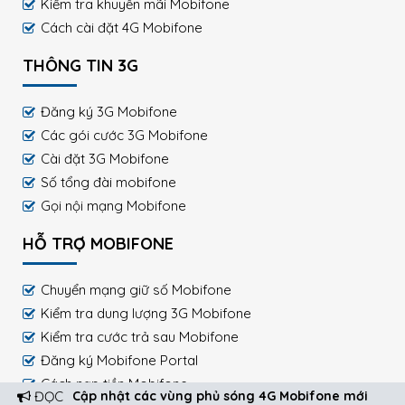
Kiểm tra khuyến mãi Mobifone
Cách cài đặt 4G Mobifone
THÔNG TIN 3G
Đăng ký 3G Mobifone
Các gói cước 3G Mobifone
Cài đặt 3G Mobifone
Số tổng đài mobifone
Gọi nội mạng Mobifone
HỖ TRỢ MOBIFONE
Chuyển mạng giữ số Mobifone
Kiểm tra dung lượng 3G Mobifone
Kiểm tra cước trả sau Mobifone
Đăng ký Mobifone Portal
Cách nạp tiền Mobifone
ĐỌC
Cập nhật các vùng phủ sóng 4G Mobifone mới