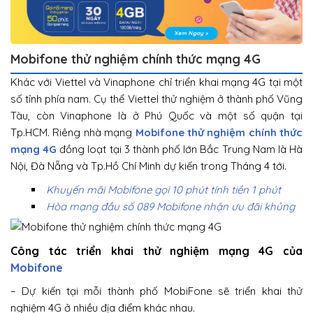
Mobifone thử nghiệm chính thức mạng 4G
Khác với Viettel và Vinaphone chỉ triển khai mạng 4G tại một
số tỉnh phía nam. Cụ thể Viettel thử nghiệm ở thành phố Vũng
Tàu, còn Vinaphone là ở Phú Quốc và một số quận tại
Tp.HCM. Riêng nhà mạng
Mobifone thử nghiệm chính thức
mạng 4G
đồng loạt tại 3 thành phố lớn Bắc Trung Nam là Hà
Nội, Đà Nẵng và Tp.Hồ Chí Minh dự kiến trong Tháng 4 tới.
Khuyến mãi Mobifone gọi 10 phút tính tiền 1 phút
Hòa mạng đầu số 089 Mobifone nhận ưu đãi khủng
Công tác triển khai thử nghiệm mạng 4G của
Mobifone
– Dự kiến tại mỗi thành phố MobiFone sẽ triển khai thử
nghiệm 4G ở nhiều địa điểm khác nhau.