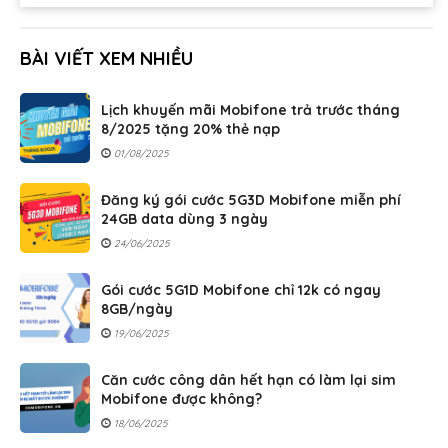
BÀI VIẾT XEM NHIỀU
Lịch khuyến mãi Mobifone trả trước tháng
8/2025 tặng 20% thẻ nạp
01/08/2025
Đăng ký gói cước 5G3D Mobifone miễn phí
24GB data dùng 3 ngày
24/06/2025
Gói cước 5G1D Mobifone chỉ 12k có ngay
8GB/ngày
19/06/2025
Căn cước công dân hết hạn có làm lại sim
Mobifone được không?
18/06/2025