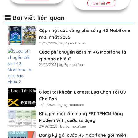
Chi Tiết
Bài viết liên quan
Cập nhật các vùng phủ sóng 4G Mobifone
mới nhất 2025
15/12/2024 | by: 3g mobifone
Cước phí chuyển đổi sim 4G Mobifone là
giá bao nhiêu?
21/12/2023 | by: 3g mobifone
8 loại tài khoản Exness: Lựa Chọn Tối Ưu
Cho Bạn
16/11/2023 | by: 3g mobifone
Khuyến mãi lắp mạng FPT TPHCM tặng
Modem Wifi, cước sử dụng
29/09/2023 | by: 3g mobifone
Đăng ký gói cước H5 Mobifone gọi miễn