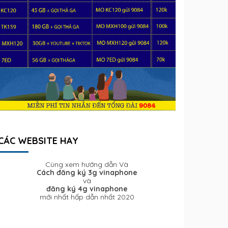
CÁC WEBSITE HAY
Cùng xem hướng dẫn Và
Cách đăng ký 3g vinaphone
và
đăng ký 4g vinaphone
mới nhất hấp dẫn nhất 2020