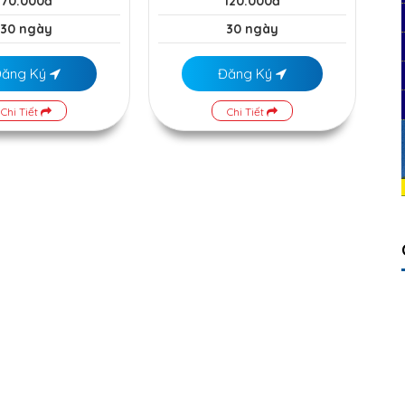
70.000đ
120.000đ
30 ngày
30 ngày
Đăng Ký
Đăng Ký
Chi Tiết
Chi Tiết