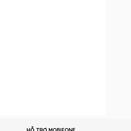
HỖ TRỢ MOBIFONE