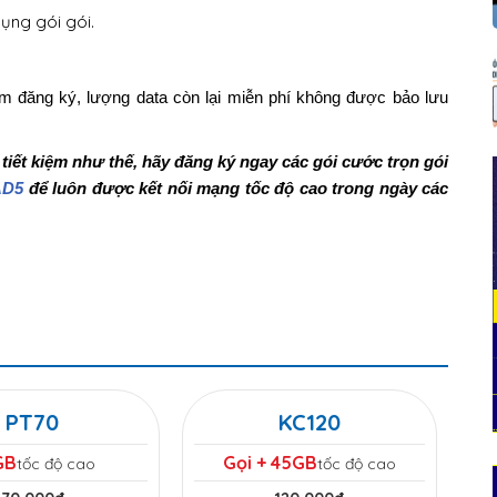
dụng gói gói.
iểm đăng ký, lượng data còn lại miễn phí không được bảo lưu
iết kiệm như thế, hãy đăng ký ngay các gói cước trọn gói
AD5
để luôn được kết nối mạng tốc độ cao trong ngày các
PT70
KC120
GB
Gọi + 45GB
tốc độ cao
tốc độ cao