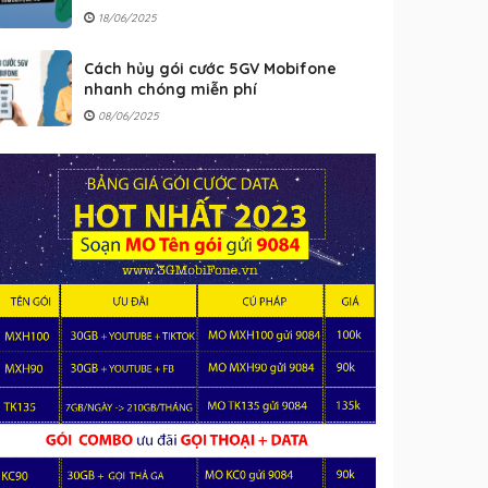
18/06/2025
Cách hủy gói cước 5GV Mobifone
nhanh chóng miễn phí
08/06/2025