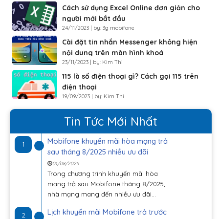
Cách sử dụng Excel Online đơn giản cho
người mới bắt đầu
24/11/2023 | by: 3g mobifone
Cài đặt tin nhắn Messenger không hiện
nội dung trên màn hình khoá
23/11/2023 | by: Kim Thi
115 là số điện thoại gì? Cách gọi 115 trên
điện thoại
19/09/2023 | by: Kim Thi
Tin Tức Mới Nhất
Mobifone khuyến mãi hòa mạng trả
1
sau tháng 8/2025 nhiều ưu đãi
01/08/2025
Trong chương trình khuyến mãi hòa
mạng trả sau Mobifone tháng 8/2025,
nhà mạng mang đến nhiều ưu đãi...
Lịch khuyến mãi Mobifone trả trước
2