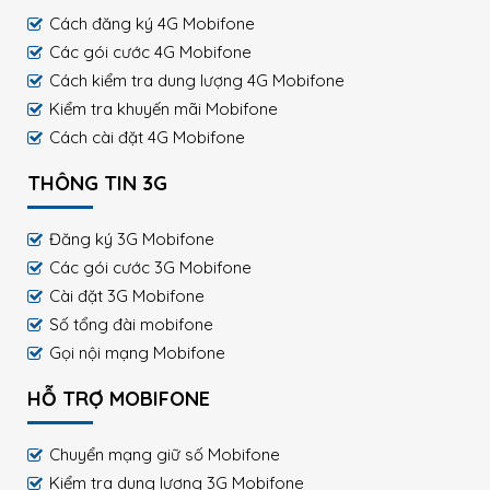
Cách đăng ký 4G Mobifone
Các gói cước 4G Mobifone
Cách kiểm tra dung lượng 4G Mobifone
Kiểm tra khuyến mãi Mobifone
Cách cài đặt 4G Mobifone
THÔNG TIN 3G
Đăng ký 3G Mobifone
Các gói cước 3G Mobifone
Cài đặt 3G Mobifone
Số tổng đài mobifone
Gọi nội mạng Mobifone
HỖ TRỢ MOBIFONE
Chuyển mạng giữ số Mobifone
Kiểm tra dung lượng 3G Mobifone