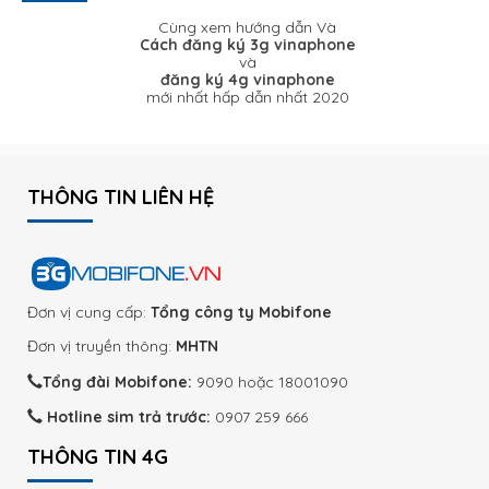
Cùng xem hướng dẫn Và
Cách đăng ký 3g vinaphone
và
đăng ký 4g vinaphone
mới nhất hấp dẫn nhất 2020
THÔNG TIN LIÊN HỆ
Đơn vị cung cấp:
Tổng công ty Mobifone
Đơn vị truyền thông:
MHTN
Tổng đài Mobifone:
9090 hoặc 18001090
Hotline sim trả trước:
0907 259 666
THÔNG TIN 4G