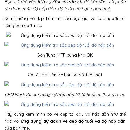
Bạn có thể vào
https://faces.ethz.ch
để bắt đầu với phần
dự đoán mức độ hấp dẫn, độ tuổi của bạn ngay nhé.
Xem những vẻ đẹp tiềm ẩn của độc giả và các người nổi
tiếng bên dưới nhé.
Sơn Tùng MTP cũng khá OK
Ca sĩ Tóc Tiên trẻ hơn so với tuổi thật
CEO Mark Zuckerberg, sự hấp dẫn tới từ khối óc thông minh
Hãy cùng xem mình có vẻ đẹp tới đâu và hấp dẫn như thế
nào với
ứng dụng dự đoán vẻ đẹp độ tuổi và độ hấp dẫn
của bạn nhé.