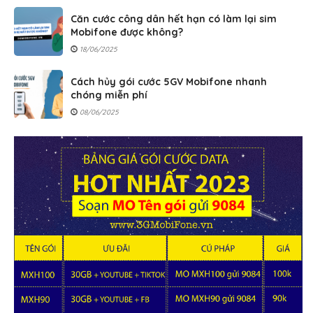
Căn cước công dân hết hạn có làm lại sim
Mobifone được không?
18/06/2025
Cách hủy gói cước 5GV Mobifone nhanh
chóng miễn phí
08/06/2025