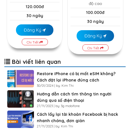
độ cao
120.000đ
100.000đ
30 ngày
30 ngày
Đăng Ký
Đăng Ký
Chi Tiết
Chi Tiết
Bài viết liên quan
Restore iPhone có bị mất eSIM không?
Cách đặt lại iPhone đúng cách
30/01/2024 | by: Kim Thi
Hướng dẫn cách tìm thông tin người
dùng qua số điện thoại
27/11/2023 | by: 3g mobifone
Cách lấy lại tài khoản Facebook bị hack
nhanh chóng, đơn giản
27/11/2023 | by: Kim Thi