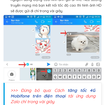
truyền mạng mà bạn kết nối tốc độ cao thì hình ảnh HD
sẽ được gửi đi chỉ trong vài giây.
>>> Đừng bỏ qua: Cách
tăng tốc 4G
Mobifone trên điện thoại
tải ứng dụng
Zalo chỉ trong vài giây