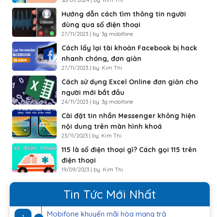
Hướng dẫn cách tìm thông tin người
dùng qua số điện thoại
27/11/2023 | by: 3g mobifone
Cách lấy lại tài khoản Facebook bị hack
nhanh chóng, đơn giản
27/11/2023 | by: Kim Thi
Cách sử dụng Excel Online đơn giản cho
người mới bắt đầu
24/11/2023 | by: 3g mobifone
Cài đặt tin nhắn Messenger không hiện
nội dung trên màn hình khoá
23/11/2023 | by: Kim Thi
115 là số điện thoại gì? Cách gọi 115 trên
điện thoại
19/09/2023 | by: Kim Thi
Tin Tức Mới Nhất
Mobifone khuyến mãi hòa mạng trả
1