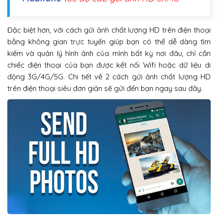
Đặc biệt hơn, với cách gửi ảnh chất lượng HD trên điện thoại
bằng không gian trực tuyến giúp bạn có thể dễ dàng tìm
kiếm và quản lý hình ảnh của mình bất kỳ nơi đâu, chỉ cần
chiếc điện thoại của bạn được kết nối Wifi hoặc dữ liệu di
động 3G/4G/5G. Chi tiết về 2 cách gửi ảnh chất lượng HD
trên điện thoại siêu đơn giản sẽ gửi đến bạn ngay sau đây.