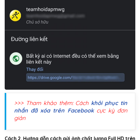
>>> Tham khảo thêm: Cách
khôi phục tin
nhắn đã xóa trên Facebook
cực kỳ đơn
giản
Cách 2. Hướng dẫn cách gửi ảnh chất lượng Full HD trên