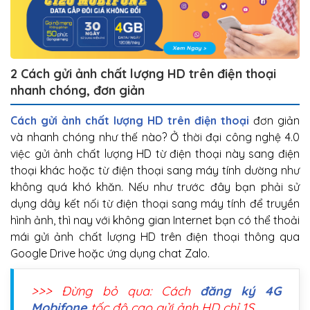
2 Cách gửi ảnh chất lượng HD trên điện thoại
nhanh chóng, đơn giản
Cách gửi ảnh chất lượng HD trên điện thoại
đơn giản
và nhanh chóng như thế nào? Ở thời đại công nghệ 4.0
việc gửi ảnh chất lượng HD từ điện thoại này sang điện
thoại khác hoặc từ điện thoại sang máy tính dường như
không quá khó khăn. Nếu như trước đây bạn phải sử
dụng dây kết nối từ điện thoại sang máy tính để truyền
hình ảnh, thì nay với không gian Internet bạn có thể thoải
mái gửi ảnh chất lượng HD trên điện thoại thông qua
Google Drive hoặc ứng dụng chat Zalo.
>>> Đừng bỏ qua: Cách
đăng ký 4G
Mobifone
tốc độ cao gửi ảnh HD chỉ 1S