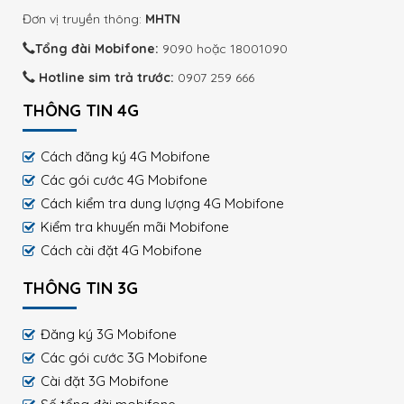
Đơn vị truyền thông:
MHTN
Tổng đài Mobifone:
9090 hoặc 18001090
Hotline sim trả trước:
0907 259 666
THÔNG TIN 4G
Cách đăng ký 4G Mobifone
Các gói cước 4G Mobifone
Cách kiểm tra dung lượng 4G Mobifone
Kiểm tra khuyến mãi Mobifone
Cách cài đặt 4G Mobifone
THÔNG TIN 3G
Đăng ký 3G Mobifone
Các gói cước 3G Mobifone
Cài đặt 3G Mobifone