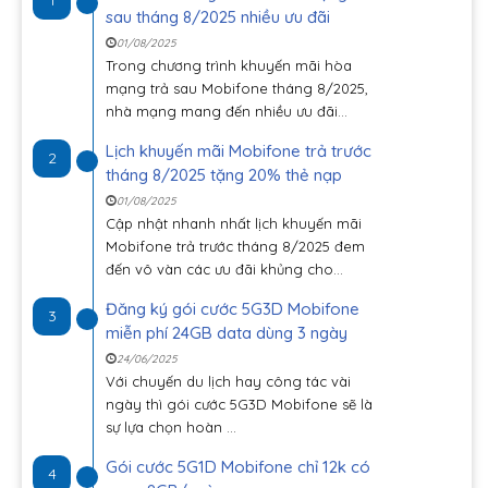
sau tháng 8/2025 nhiều ưu đãi
01/08/2025
Trong chương trình khuyến mãi hòa
mạng trả sau Mobifone tháng 8/2025,
nhà mạng mang đến nhiều ưu đãi...
Lịch khuyến mãi Mobifone trả trước
2
tháng 8/2025 tặng 20% thẻ nạp
01/08/2025
Cập nhật nhanh nhất lịch khuyến mãi
Mobifone trả trước tháng 8/2025 đem
đến vô vàn các ưu đãi khủng cho...
Đăng ký gói cước 5G3D Mobifone
3
miễn phí 24GB data dùng 3 ngày
24/06/2025
Với chuyến du lịch hay công tác vài
ngày thì gói cước 5G3D Mobifone sẽ là
sự lựa chọn hoàn ...
Gói cước 5G1D Mobifone chỉ 12k có
4