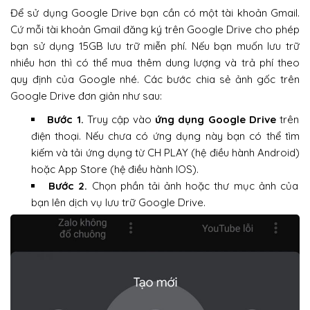
Để sử dụng Google Drive bạn cần có một tài khoản Gmail.
Cứ mỗi tài khoản Gmail đăng ký trên Google Drive cho phép
bạn sử dụng 15GB lưu trữ miễn phí. Nếu bạn muốn lưu trữ
nhiều hơn thì có thể mua thêm dung lượng và trả phí theo
quy định của Google nhé. Các bước chia sẻ ảnh gốc trên
Google Drive đơn giản như sau:
Bước 1.
Truy cập vào
ứng dụng Google Drive
trên
điện thoại. Nếu chưa có ứng dụng này bạn có thể tìm
kiếm và tải ứng dụng từ CH PLAY (hệ điều hành Android)
hoặc App Store (hệ điều hành IOS).
Bước 2.
Chọn phần tải ảnh hoặc thư mục ảnh của
bạn lên dịch vụ lưu trữ Google Drive.