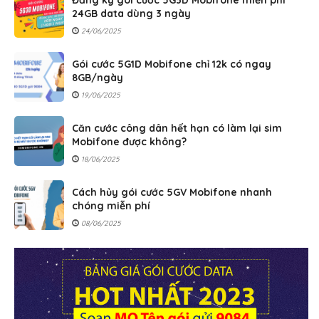
24GB data dùng 3 ngày
24/06/2025
Gói cước 5G1D Mobifone chỉ 12k có ngay
8GB/ngày
19/06/2025
Căn cước công dân hết hạn có làm lại sim
Mobifone được không?
18/06/2025
Cách hủy gói cước 5GV Mobifone nhanh
chóng miễn phí
08/06/2025