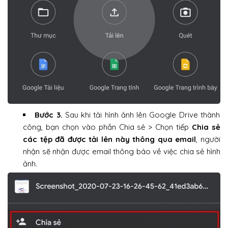
Bước 3.
Sau khi tải hình ảnh lên Google Drive thành
công, bạn chọn vào phần Chia sẻ > Chọn tiếp
Chia sẻ
các tệp đã được tải lên này thông qua email
, người
nhận sẽ nhận được email thông báo về việc chia sẻ hình
ảnh.