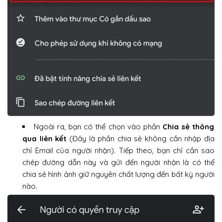
Ngoài ra, bạn có thể chọn vào phần
Chia sẻ thông
qua liên kết
(Đây là phần chia sẻ không cần nhập địa
chỉ Email của người nhận). Tiếp theo, bạn chỉ cần sao
chép đường dẫn này và gửi đến người nhận là có thể
chia sẻ hình ảnh giữ nguyên chất lượng đến bất kỳ người
nào.