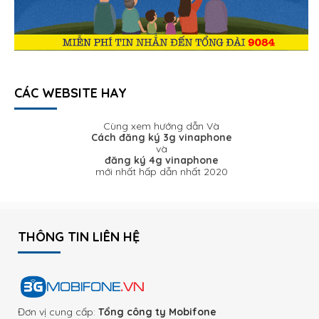
CÁC WEBSITE HAY
Cùng xem hướng dẫn Và
Cách đăng ký 3g vinaphone
và
đăng ký 4g vinaphone
mới nhất hấp dẫn nhất 2020
THÔNG TIN LIÊN HỆ
Đơn vị cung cấp:
Tổng công ty Mobifone